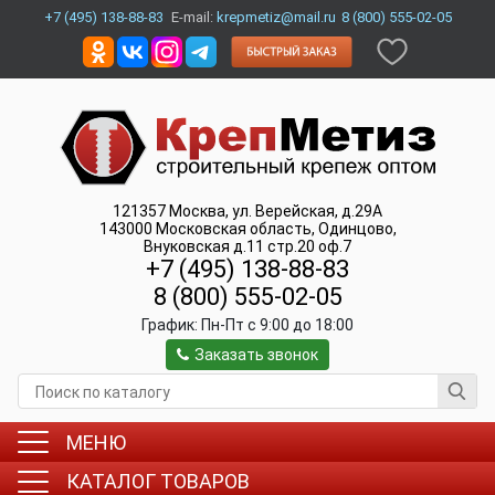
+7 (495) 138-88-83
E-mail:
krepmetiz@mail.ru
8 (800) 555-02-05
121357
Москва
,
ул. Верейская, д.29А
143000
Московская область, Одинцово
,
Внуковская д.11 стр.20 оф.7
+7 (495) 138-88-83
8 (800) 555-02-05
График:
Пн-Пт c 9:00 до 18:00
Заказать звонок
МЕНЮ
КАТАЛОГ ТОВАРОВ