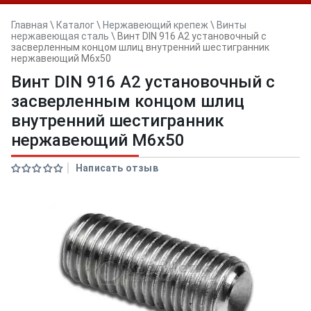
Главная
\
Каталог
\
Нержавеющий крепеж
\
Винты
нержавеющая сталь
\
Винт DIN 916 А2 установочный с
засверленным концом шлиц внутренний шестигранник
нержавеющий M6x50
Винт DIN 916 А2 установочный с
засверленным концом шлиц
внутренний шестигранник
нержавеющий M6x50
Написать отзыв