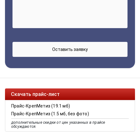
Скачать прайс-лист
Прайс-КрепМетиз (19.1 мб)
Прайс-КрепМетиз (1.5 мб, без фото)
дополнительные скидки от цен указанных в прайсе
обсуждаются.