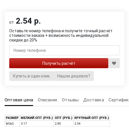
2.54 р.
от
Оставьте номер телефона и получите точный расчёт
стоимости заказа + возможность индивидуальной
скидки до 20%
Купить в один клик
Нашли дешевле?
Оптовая цена
Описание
Отзывы
Доставка
Сертифик
РАЗМЕР
МЕЛКИЙ ОПТ (РУБ.)
ОПТ (РУБ.)
КРУПНЫЙ ОПТ (РУБ.)
M3x5
3.17
2.85
2.54