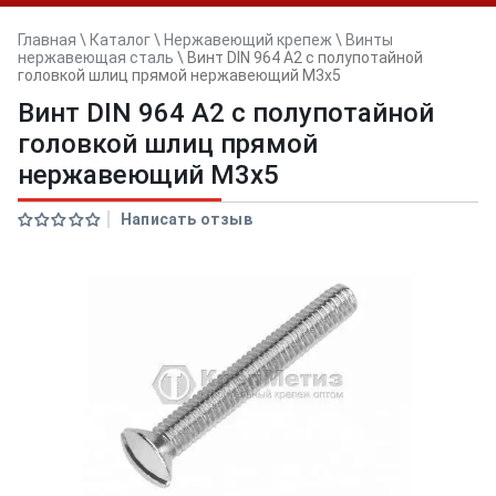
Главная
\
Каталог
\
Нержавеющий крепеж
\
Винты
нержавеющая сталь
\
Винт DIN 964 А2 с полупотайной
головкой шлиц прямой нержавеющий M3x5
Винт DIN 964 А2 с полупотайной
головкой шлиц прямой
нержавеющий M3x5
Написать отзыв