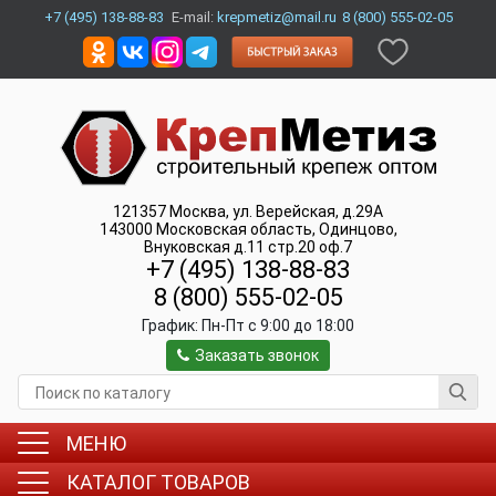
+7 (495) 138-88-83
E-mail:
krepmetiz@mail.ru
8 (800) 555-02-05
121357
Москва
,
ул. Верейская, д.29А
143000
Московская область, Одинцово
,
Внуковская д.11 стр.20 оф.7
+7 (495) 138-88-83
8 (800) 555-02-05
График:
Пн-Пт c 9:00 до 18:00
Заказать звонок
МЕНЮ
КАТАЛОГ ТОВАРОВ