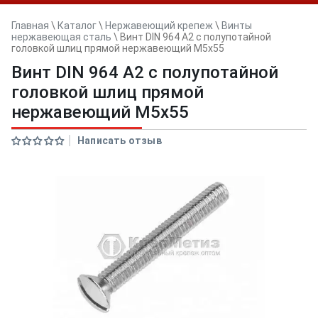
Главная
\
Каталог
\
Нержавеющий крепеж
\
Винты
нержавеющая сталь
\
Винт DIN 964 А2 с полупотайной
головкой шлиц прямой нержавеющий M5x55
Винт DIN 964 А2 с полупотайной
головкой шлиц прямой
нержавеющий M5x55
Написать отзыв