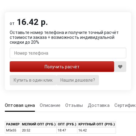
16.42 р.
от
Оставьте номер телефона и получите точный расчёт
стоимости заказа + возможность индивидуальной
скидки до 20%
Купить в один клик
Нашли дешевле?
Оптовая цена
Описание
Отзывы
Доставка
Сертифик
РАЗМЕР
МЕЛКИЙ ОПТ (РУБ.)
ОПТ (РУБ.)
КРУПНЫЙ ОПТ (РУБ.)
M5x55
20.52
18.47
16.42