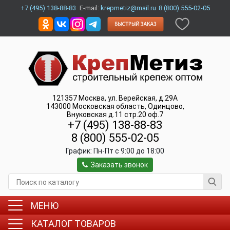
+7 (495) 138-88-83
E-mail:
krepmetiz@mail.ru
8 (800) 555-02-05
121357
Москва
,
ул. Верейская, д.29А
143000
Московская область, Одинцово
,
Внуковская д.11 стр.20 оф.7
+7 (495) 138-88-83
8 (800) 555-02-05
График:
Пн-Пт c 9:00 до 18:00
Заказать звонок
МЕНЮ
КАТАЛОГ ТОВАРОВ