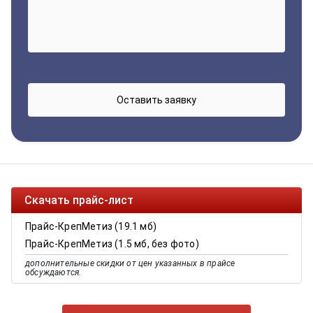
Скачать прайс-лист
Прайс-КрепМетиз (19.1 мб)
Прайс-КрепМетиз (1.5 мб, без фото)
дополнительные скидки от цен указанных в прайсе
обсуждаются.