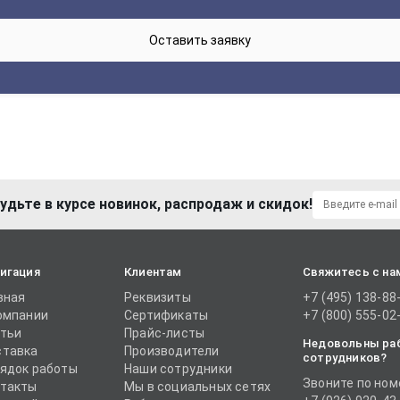
удьте в курсе новинок, распродаж и скидок!
игация
Клиентам
Свяжитесь с на
вная
Реквизиты
+7 (495) 138-88
омпании
Сертификаты
+7 (800) 555-02
тьи
Прайс-листы
Недовольны ра
тавка
Производители
сотрудников?
ядок работы
Наши сотрудники
Звоните по ном
такты
Мы в социальных сетях