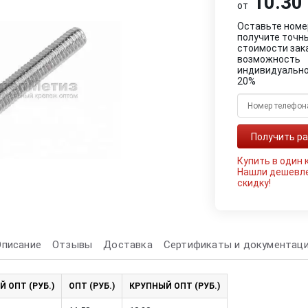
10.30 
от
Оставьте номе
получите точн
стоимости зак
возможность
индивидуально
20%
Купить в один 
Нашли дешевл
скидку!
Описание
Отзывы
Доставка
Сертификаты и документац
Й ОПТ (РУБ.)
ОПТ (РУБ.)
КРУПНЫЙ ОПТ (РУБ.)