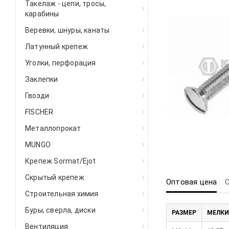
Такелаж - цепи, тросы,
карабины
Веревки, шнуры, канаты
Латунный крепеж
Уголки, перфорация
Заклепки
Гвозди
FISCHER
Металлопрокат
MUNGO
Крепеж Sormat/Ejot
Скрытый крепеж
Оптовая цена
Строительная химия
Буры, сверла, диски
РАЗМЕР
МЕЛКИ
Вентиляция