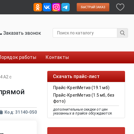
Заказать звонок
Порядок работы
Контакты
Скачать прайс-лист
4 А2 с
Прайс-КрепМетиз (19.1 мб)
 прямой
Прайс-КрепМетиз (1.5 мб, без
фото)
дополнительные скидки от цен
Код: 31140-050
указанных в прайсе обсуждаются.