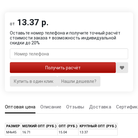
13.37 р.
от
Оставьте номер телефона и получите точный расчёт
стоимости заказа + возможность индивидуальной
скидки до 20%
Купить в один клик
Нашли дешевле?
Оптовая цена
Описание
Отзывы
Доставка
Сертифик
РАЗМЕР
МЕЛКИЙ ОПТ (РУБ.)
ОПТ (РУБ.)
КРУПНЫЙ ОПТ (РУБ.)
M4x45
16.71
15.04
13.37