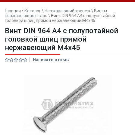
Главная
\
Каталог
\
Нержавеющий крепеж
\
Винты
нержавеющая сталь
\
Винт DIN 964 A4 с полупотайной
головкой шлиц прямой нержавеющий M4x45
Винт DIN 964 A4 с полупотайной
головкой шлиц прямой
нержавеющий M4x45
Написать отзыв