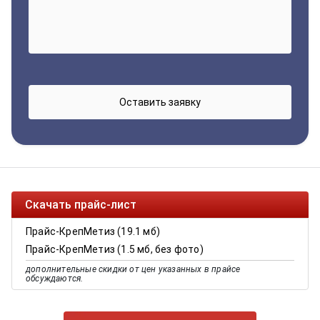
Скачать прайс-лист
Прайс-КрепМетиз (19.1 мб)
Прайс-КрепМетиз (1.5 мб, без фото)
дополнительные скидки от цен указанных в прайсе
обсуждаются.