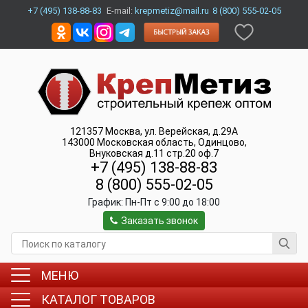
+7 (495) 138-88-83
E-mail:
krepmetiz@mail.ru
8 (800) 555-02-05
121357
Москва
,
ул. Верейская, д.29А
143000
Московская область, Одинцово
,
Внуковская д.11 стр.20 оф.7
+7 (495) 138-88-83
8 (800) 555-02-05
График:
Пн-Пт c 9:00 до 18:00
Заказать звонок
МЕНЮ
КАТАЛОГ ТОВАРОВ