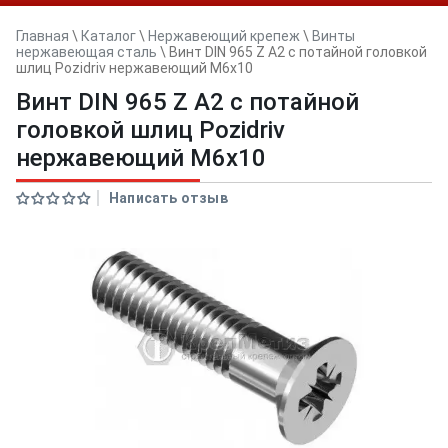
Главная
\
Каталог
\
Нержавеющий крепеж
\
Винты
нержавеющая сталь
\
Винт DIN 965 Z A2 с потайной головкой
шлиц Pozidriv нержавеющий M6x10
Винт DIN 965 Z A2 с потайной
головкой шлиц Pozidriv
нержавеющий M6x10
Написать отзыв