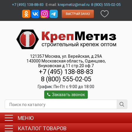
+7 (495) 138-88-83
E-mail:
krepmetiz@mail.ru
8 (800) 555-02-05
121357
Москва
,
ул. Верейская, д.29А
143000
Московская область, Одинцово
,
Внуковская д.11 стр.20 оф.7
+7 (495) 138-88-83
8 (800) 555-02-05
График:
Пн-Пт c 9:00 до 18:00
Заказать звонок
МЕНЮ
КАТАЛОГ ТОВАРОВ