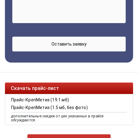
Скачать прайс-лист
Прайс-КрепМетиз (19.1 мб)
Прайс-КрепМетиз (1.5 мб, без фото)
дополнительные скидки от цен указанных в прайсе
обсуждаются.