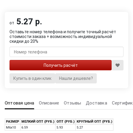
5.27 р.
от
Оставьте номер телефона и получите точный расчёт
стоимости заказа + возможность индивидуальной
скидки до 20%
Купить в один клик
Нашли дешевле?
Оптовая цена
Описание
Отзывы
Доставка
Сертифик
РАЗМЕР
МЕЛКИЙ ОПТ (РУБ.)
ОПТ (РУБ.)
КРУПНЫЙ ОПТ (РУБ.)
M6x10
6.59
5.93
5.27