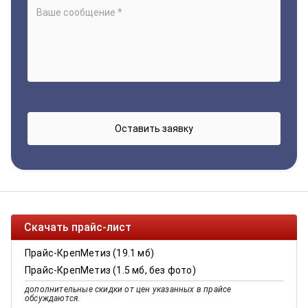
Скачать прайс-лист
Прайс-КрепМетиз (19.1 мб)
Прайс-КрепМетиз (1.5 мб, без фото)
дополнительные скидки от цен указанных в прайсе
обсуждаются.