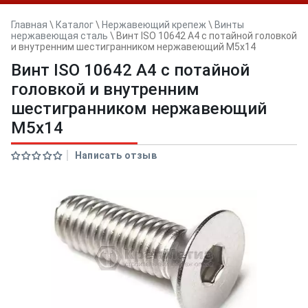
Главная
\
Каталог
\
Нержавеющий крепеж
\
Винты
нержавеющая сталь
\
Винт ISO 10642 A4 с потайной головкой
и внутренним шестигранником нержавеющий M5x14
Винт ISO 10642 A4 с потайной
головкой и внутренним
шестигранником нержавеющий
M5x14
Написать отзыв