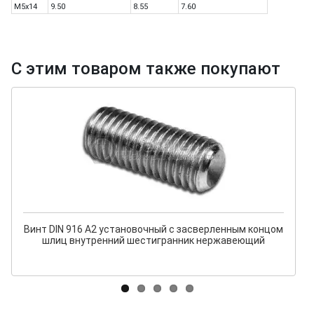
M5x14
9.50
8.55
7.60
С этим товаром также покупают
Винт DIN 916 А2 установочный с засверленным концом
шлиц внутренний шестигранник нержавеющий