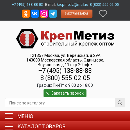
+7 (495) 138-88-83
E-mail:
krepmetiz@mail.ru
8 (800) 555-02-05
121357
Москва
,
ул. Верейская, д.29А
143000
Московская область, Одинцово
,
Внуковская д.11 стр.20 оф.7
+7 (495) 138-88-83
8 (800) 555-02-05
График:
Пн-Пт c 9:00 до 18:00
Заказать звонок
МЕНЮ
КАТАЛОГ ТОВАРОВ