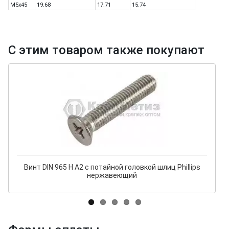
M5x45
19.68
17.71
15.74
С этим товаром также покупают
Винт DIN 965 H A2 с потайной головкой шлиц Phillips
нержавеющий