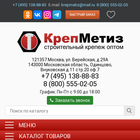
+7 (495) 138-88-83
E-mail:
krepmetiz@mail.ru
8 (800) 555-02-05
121357
Москва
,
ул. Верейская, д.29А
143000
Московская область, Одинцово
,
Внуковская д.11 стр.20 оф.7
+7 (495) 138-88-83
8 (800) 555-02-05
График:
Пн-Пт c 9:00 до 18:00
Заказать звонок
МЕНЮ
КАТАЛОГ ТОВАРОВ