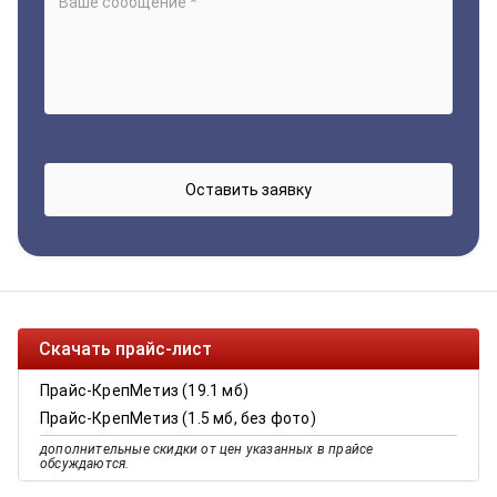
Скачать прайс-лист
Прайс-КрепМетиз (19.1 мб)
Прайс-КрепМетиз (1.5 мб, без фото)
дополнительные скидки от цен указанных в прайсе
обсуждаются.