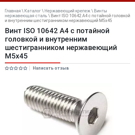
Главная
\
Каталог
\
Нержавеющий крепеж
\
Винты
нержавеющая сталь
\
Винт ISO 10642 A4 с потайной головкой
и внутренним шестигранником нержавеющий M5x45
Винт ISO 10642 A4 с потайной
головкой и внутренним
шестигранником нержавеющий
M5x45
Написать отзыв