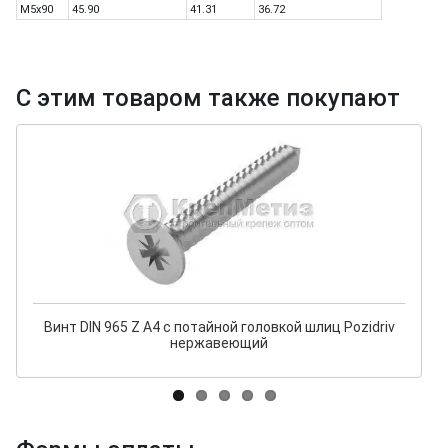
M5x90
45.90
41.31
36.72
С этим товаром также покупают
Винт DIN 965 Z A4 с потайной головкой шлиц Pozidriv
нержавеющий