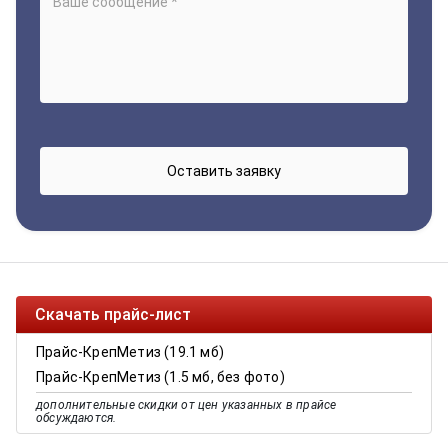
Скачать прайс-лист
Прайс-КрепМетиз (19.1 мб)
Прайс-КрепМетиз (1.5 мб, без фото)
дополнительные скидки от цен указанных в прайсе
обсуждаются.