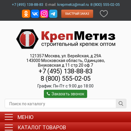
+7 (495) 138-88-83
E-mail:
krepmetiz@mail.ru
8 (800) 555-02-05
121357
Москва
,
ул. Верейская, д.29А
143000
Московская область, Одинцово
,
Внуковская д.11 стр.20 оф.7
+7 (495) 138-88-83
8 (800) 555-02-05
График:
Пн-Пт c 9:00 до 18:00
Заказать звонок
МЕНЮ
КАТАЛОГ ТОВАРОВ