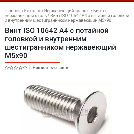
Главная
\
Каталог
\
Нержавеющий крепеж
\
Винты
нержавеющая сталь
\
Винт ISO 10642 A4 с потайной головкой
и внутренним шестигранником нержавеющий M5x90
Винт ISO 10642 A4 с потайной
головкой и внутренним
шестигранником нержавеющий
M5x90
Написать отзыв