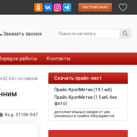
Заказать звонок
Порядок работы
Контакты
Скачать прайс-лист
0642 A4 с потайной
Прайс-КрепМетиз (19.1 мб)
енним
Прайс-КрепМетиз (1.5 мб, без
фото)
дополнительные скидки от цен
Код: 31106-047
указанных в прайсе обсуждаются.