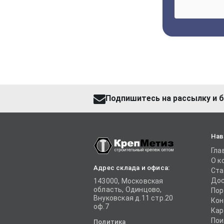
Подпишитесь на рассылку и б
Нав
Гла
О к
Адрес склада и офиса:
Ста
Дос
143000, Московская
область, Одинцово,
Пор
Внуковская д.11 стр.20
Кон
оф.7
Кар
Пои
Политика