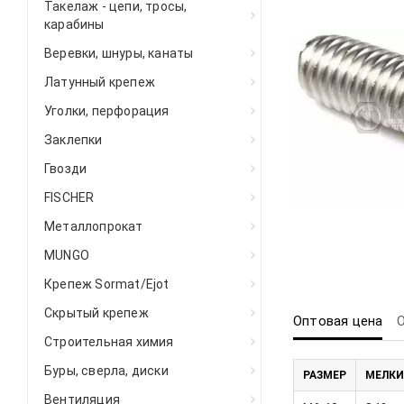
Такелаж - цепи, тросы,
карабины
Веревки, шнуры, канаты
Латунный крепеж
Уголки, перфорация
Заклепки
Гвозди
FISCHER
Металлопрокат
MUNGO
Крепеж Sormat/Ejot
Скрытый крепеж
Оптовая цена
Строительная химия
Буры, сверла, диски
РАЗМЕР
МЕЛКИ
Вентиляция