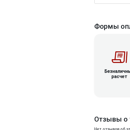
Формы оп
Безналичн
расчет
Отзывы о 
Нет отзывов об э