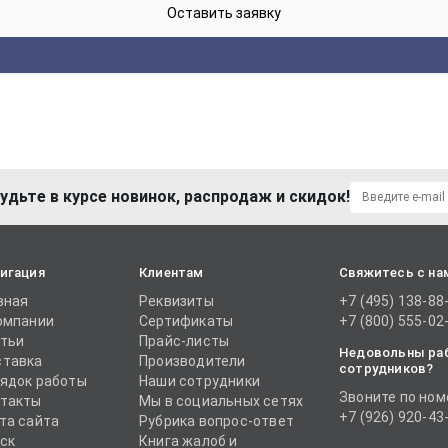
удьте в курсе новинок, распродаж и скидок!
игация
Клиентам
Свяжитесь с на
вная
Реквизиты
+7 (495) 138-88
омпании
Сертификаты
+7 (800) 555-02
тьи
Прайс-листы
Недовольны ра
тавка
Производители
сотрудников?
ядок работы
Наши сотрудники
Звоните по ном
такты
Мы в социальных сетях
+7 (926) 920-43
та сайта
Рубрика вопрос-ответ
ск
Книга жалоб и