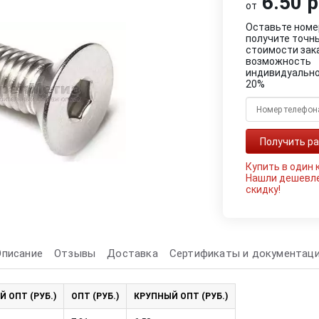
6.50 р
от
Оставьте номе
получите точн
стоимости зак
возможность
индивидуально
20%
Купить в один 
Нашли дешевл
скидку!
Описание
Отзывы
Доставка
Сертификаты и документац
Й ОПТ (РУБ.)
ОПТ (РУБ.)
КРУПНЫЙ ОПТ (РУБ.)