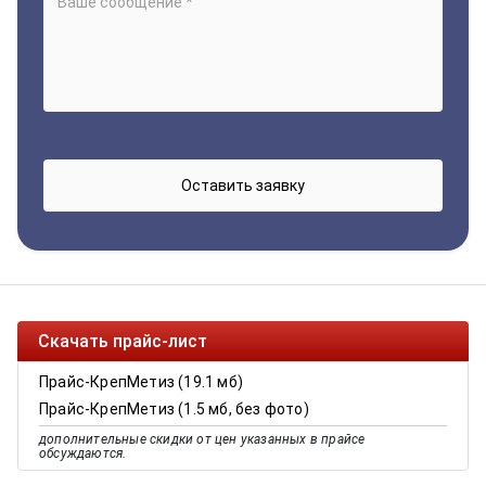
Скачать прайс-лист
Прайс-КрепМетиз (19.1 мб)
Прайс-КрепМетиз (1.5 мб, без фото)
дополнительные скидки от цен указанных в прайсе
обсуждаются.