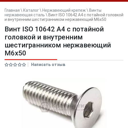
Главная
\
Каталог
\
Нержавеющий крепеж
\
Винты
нержавеющая сталь
\
Винт ISO 10642 A4 с потайной головкой
и внутренним шестигранником нержавеющий M6x50
Винт ISO 10642 A4 с потайной
головкой и внутренним
шестигранником нержавеющий
M6x50
Написать отзыв