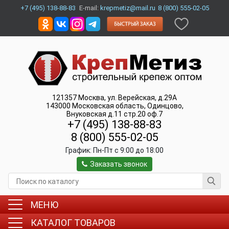
+7 (495) 138-88-83
E-mail:
krepmetiz@mail.ru
8 (800) 555-02-05
121357
Москва
,
ул. Верейская, д.29А
143000
Московская область, Одинцово
,
Внуковская д.11 стр.20 оф.7
+7 (495) 138-88-83
8 (800) 555-02-05
График:
Пн-Пт c 9:00 до 18:00
Заказать звонок
МЕНЮ
КАТАЛОГ ТОВАРОВ