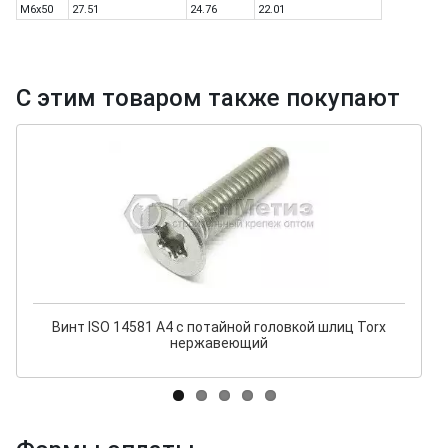
M6x50
27.51
24.76
22.01
С этим товаром также покупают
Винт ISO 14581 A4 с потайной головкой шлиц Torx
нержавеющий