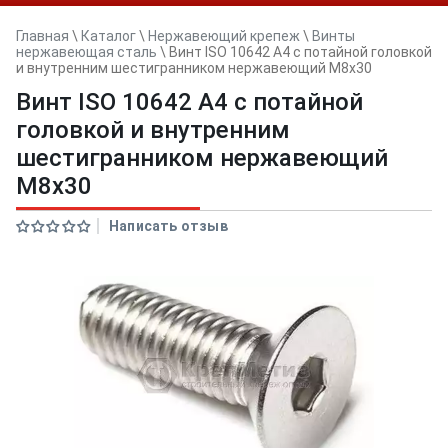
Главная
\
Каталог
\
Нержавеющий крепеж
\
Винты
нержавеющая сталь
\
Винт ISO 10642 A4 с потайной головкой
и внутренним шестигранником нержавеющий M8x30
Винт ISO 10642 A4 с потайной
головкой и внутренним
шестигранником нержавеющий
M8x30
Написать отзыв