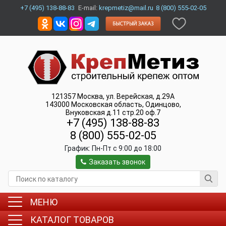
+7 (495) 138-88-83
E-mail:
krepmetiz@mail.ru
8 (800) 555-02-05
121357
Москва
,
ул. Верейская, д.29А
143000
Московская область, Одинцово
,
Внуковская д.11 стр.20 оф.7
+7 (495) 138-88-83
8 (800) 555-02-05
График:
Пн-Пт c 9:00 до 18:00
Заказать звонок
МЕНЮ
КАТАЛОГ ТОВАРОВ