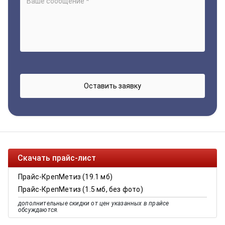
Скачать прайс-лист
Прайс-КрепМетиз (19.1 мб)
Прайс-КрепМетиз (1.5 мб, без фото)
дополнительные скидки от цен указанных в прайсе
обсуждаются.