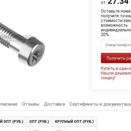
27.34 
от
Оставьте номе
получите точн
стоимости зак
возможность
индивидуально
20%
Купить в один 
Нашли дешевл
скидку!
Описание
Отзывы
Доставка
Сертификаты и документац
Й ОПТ (РУБ.)
ОПТ (РУБ.)
КРУПНЫЙ ОПТ (РУБ.)