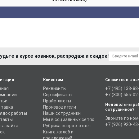
удьте в курсе новинок, распродаж и скидок!
игация
Клиентам
Свяжитесь с на
вная
Реквизиты
+7 (495) 138-88
омпании
Сертификаты
+7 (800) 555-02
тьи
Прайс-листы
Недовольны ра
тавка
Производители
сотрудников?
ядок работы
Наши сотрудники
Звоните по ном
такты
Мы в социальных сетях
+7 (926) 920-43
та сайта
Рубрика вопрос-ответ
ск
Книга жалоб и
предложений