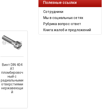
Полезные ссылки
Сотрудники
Мы в социальных сетях
Рубрика вопрос-ответ
Книга жалоб и предложений
Винт DIN 404
A1
пломбировоч
ный с
радиальными
отверстиями
нержавеющи
й