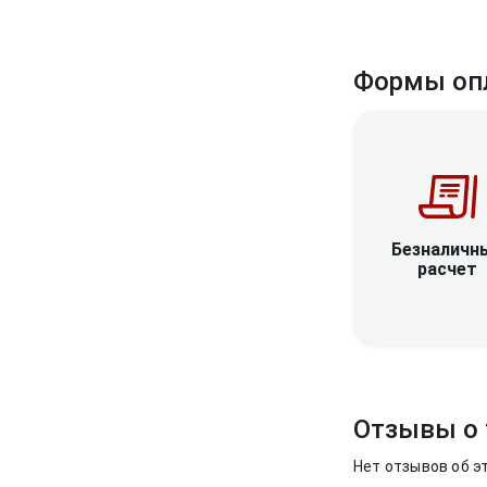
Формы оп
Безналичн
расчет
Отзывы о 
Нет отзывов об э