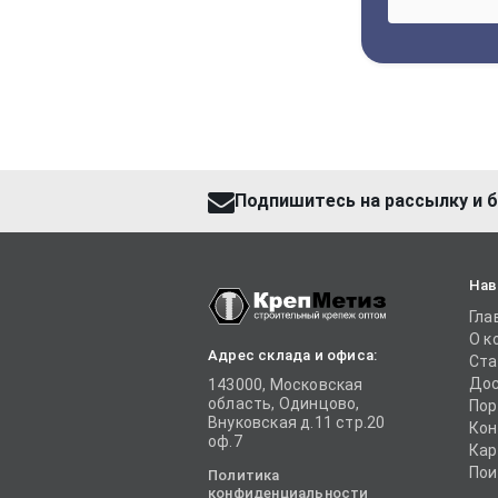
Подпишитесь на рассылку и б
Нав
Гла
О к
Адрес склада и офиса:
Ста
Дос
143000, Московская
область, Одинцово,
Пор
Внуковская д.11 стр.20
Кон
оф.7
Кар
Пои
Политика
конфиденциальности