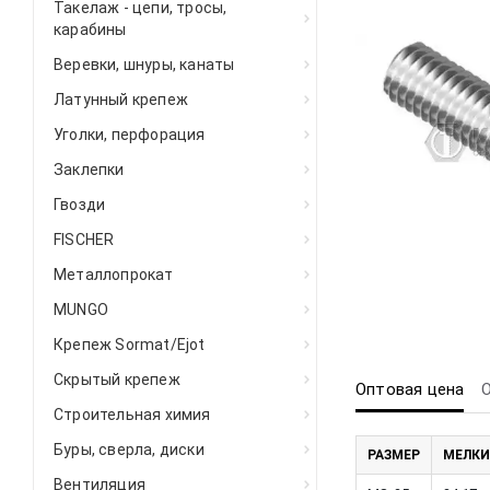
Такелаж - цепи, тросы,
карабины
Веревки, шнуры, канаты
Латунный крепеж
Уголки, перфорация
Заклепки
Гвозди
FISCHER
Металлопрокат
MUNGO
Крепеж Sormat/Ejot
Скрытый крепеж
Оптовая цена
Строительная химия
Буры, сверла, диски
РАЗМЕР
МЕЛКИ
Вентиляция