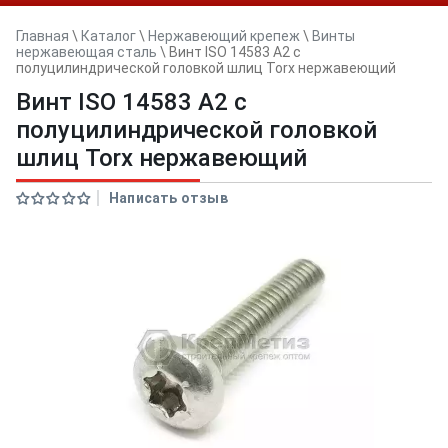
Главная
\
Каталог
\
Нержавеющий крепеж
\
Винты
нержавеющая сталь
\
Винт ISO 14583 А2 с
полуцилиндрической головкой шлиц Torx нержавеющий
Винт ISO 14583 А2 с
полуцилиндрической головкой
шлиц Torx нержавеющий
Написать отзыв