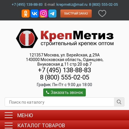
+7 (495) 138-88-83
E-mail:
krepmetiz@mail.ru
8 (800) 555-02-05
121357
Москва
,
ул. Верейская, д.29А
143000
Московская область, Одинцово
,
Внуковская д.11 стр.20 оф.7
+7 (495) 138-88-83
8 (800) 555-02-05
График:
Пн-Пт c 9:00 до 18:00
Заказать звонок
МЕНЮ
КАТАЛОГ ТОВАРОВ