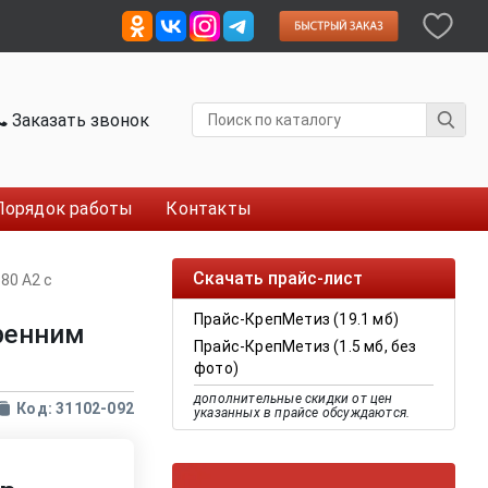
Заказать звонок
Порядок работы
Контакты
Скачать прайс-лист
80 A2 с
Прайс-КрепМетиз (19.1 мб)
тренним
Прайс-КрепМетиз (1.5 мб, без
фото)
дополнительные скидки от цен
Код: 31102-092
указанных в прайсе обсуждаются.