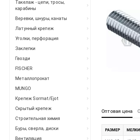
Такелаж - цепи, тросы,
карабины
Веревки, шнуры, канаты
Латунный крепеж
Уголки, перфорация
Заклепки
Гвозди
FISCHER
Металлопрокат
MUNGO
Крепеж Sormat/Ejot
Скрытый крепеж
Оптовая цена
Строительная химия
Буры, сверла, диски
РАЗМЕР
МЕЛКИ
Вентиляция