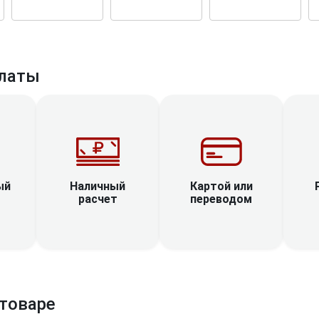
латы
Наличный
ый
Картой или
расчет
переводом
товаре