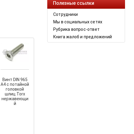
Полезные ссылки
Сотрудники
Мы в социальных сетях
Рубрика вопрос-ответ
Книга жалоб и предложений
Винт DIN 965
A4 с потайной
головкой
шлиц Torx
нержавеющи
й