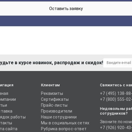
удьте в курсе новинок, распродаж и скидок!
игация
Клиентам
Свяжитесь с на
вная
Реквизиты
+7 (495) 138-88
омпании
Сертификаты
+7 (800) 555-02
тьи
Прайс-листы
Недовольны ра
тавка
Производители
сотрудников?
ядок работы
Наши сотрудники
Звоните по ном
такты
Мы в социальных сетях
+7 (926) 920-43
та сайта
Рубрика вопрос-ответ