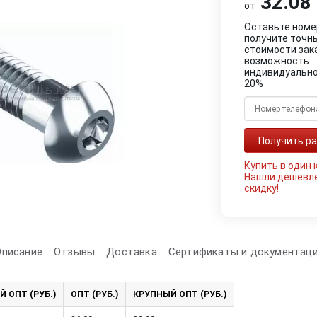
32.08 
от
Оставьте номе
получите точн
стоимости зак
возможность
индивидуально
20%
Купить в один 
Нашли дешевл
скидку!
Описание
Отзывы
Доставка
Сертификаты и документац
Й ОПТ (РУБ.)
ОПТ (РУБ.)
КРУПНЫЙ ОПТ (РУБ.)