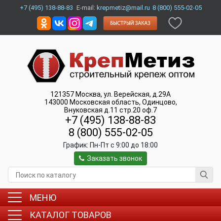
+7 (495) 138-88-83
E-mail:
krepmetiz@mail.ru
8 (800) 555-02-05
121357
Москва
,
ул. Верейская, д.29А
143000
Московская область, Одинцово
,
Внуковская д.11 стр.20 оф.7
+7 (495) 138-88-83
8 (800) 555-02-05
График:
Пн-Пт c 9:00 до 18:00
Заказать звонок
МЕНЮ
КАТАЛОГ ТОВАРОВ