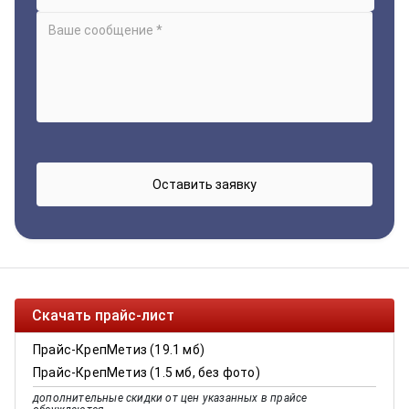
Скачать прайс-лист
Прайс-КрепМетиз (19.1 мб)
Прайс-КрепМетиз (1.5 мб, без фото)
дополнительные скидки от цен указанных в прайсе