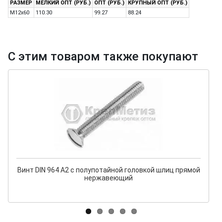
РАЗМЕР
МЕЛКИЙ ОПТ (РУБ.)
ОПТ (РУБ.)
КРУПНЫЙ ОПТ (РУБ.)
M12x60
110.30
99.27
88.24
С этим товаром также покупают
Винт DIN 964 А2 с полупотайной головкой шлиц прямой
нержавеющий