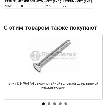
РАЗМЕР
МЕЛКИЙ ОПТ (РУБ.)
ОПТ (РУБ.)
КРУПНЫЙ ОПТ (РУБ.)
M3x25
3.08
2.77
2.46
С этим товаром также покупают
Винт DIN 964 A4 с полупотайной головкой шлиц прямой
нержавеющий