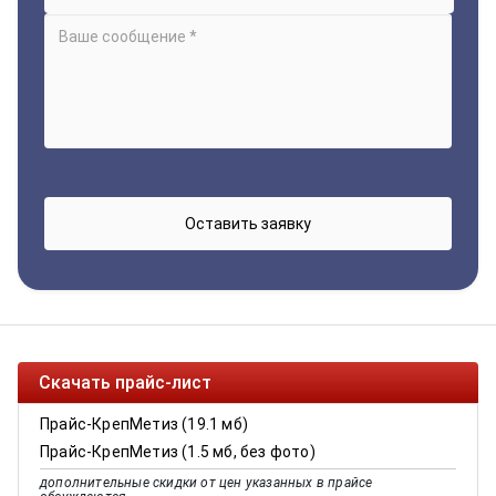
Скачать прайс-лист
Прайс-КрепМетиз (19.1 мб)
Прайс-КрепМетиз (1.5 мб, без фото)
дополнительные скидки от цен указанных в прайсе