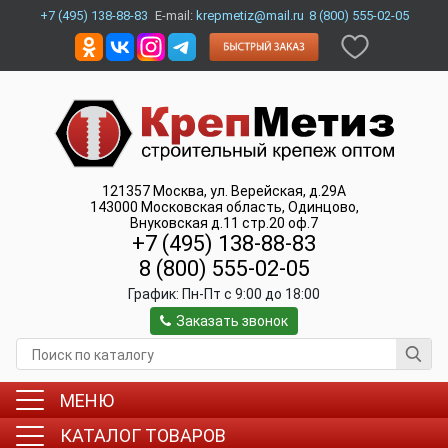
+7 (495) 138-88-83
E-mail:
krepmetiz@mail.ru
8 (800) 555-02-05
121357
Москва
,
ул. Верейская, д.29А
143000
Московская область, Одинцово
,
Внуковская д.11 стр.20 оф.7
+7 (495) 138-88-83
8 (800) 555-02-05
График:
Пн-Пт c 9:00 до 18:00
Заказать звонок
МЕНЮ
КАТАЛОГ ТОВАРОВ