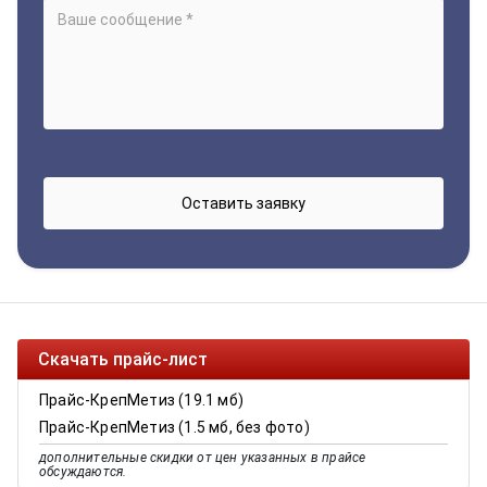
Скачать прайс-лист
Прайс-КрепМетиз (19.1 мб)
Прайс-КрепМетиз (1.5 мб, без фото)
дополнительные скидки от цен указанных в прайсе
обсуждаются.