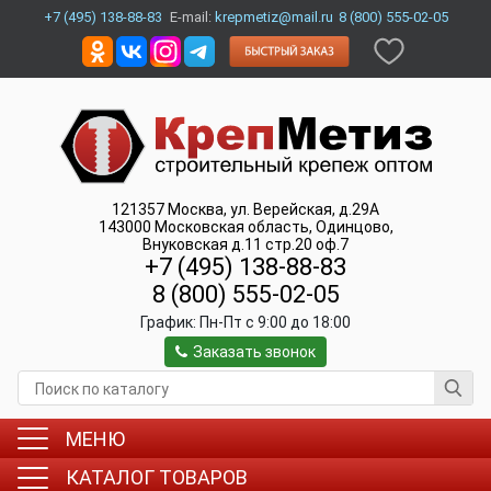
+7 (495) 138-88-83
E-mail:
krepmetiz@mail.ru
8 (800) 555-02-05
121357
Москва
,
ул. Верейская, д.29А
143000
Московская область, Одинцово
,
Внуковская д.11 стр.20 оф.7
+7 (495) 138-88-83
8 (800) 555-02-05
График:
Пн-Пт c 9:00 до 18:00
Заказать звонок
МЕНЮ
КАТАЛОГ ТОВАРОВ