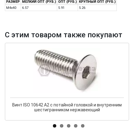
РАЗМЕР
МЕЛКИЙ ОПТ (РУБ.)
ОПТ (РУБ.)
КРУПНЫЙ ОПТ (РУБ.)
M4x40
6.57
5.91
5.26
С этим товаром также покупают
Винт ISO 10642 A2 с потайной головкой и внутренним
шестигранником нержавеющий