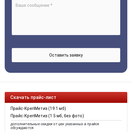
Скачать прайс-лист
Прайс-КрепМетиз (19.1 мб)
Прайс-КрепМетиз (1.5 мб, без фото)
дополнительные скидки от цен указанных в прайсе
обсуждаются.