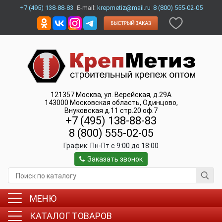
+7 (495) 138-88-83
E-mail:
krepmetiz@mail.ru
8 (800) 555-02-05
121357
Москва
,
ул. Верейская, д.29А
143000
Московская область, Одинцово
,
Внуковская д.11 стр.20 оф.7
+7 (495) 138-88-83
8 (800) 555-02-05
График:
Пн-Пт c 9:00 до 18:00
Заказать звонок
МЕНЮ
КАТАЛОГ ТОВАРОВ