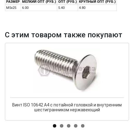
РАЗМЕР
МЕЛКИЙ ОПТ (РУБ.)
ОПТ (РУБ.)
КРУПНЫЙ ОПТ (РУБ.)
M5x25
6.00
5.40
4.80
С этим товаром также покупают
Винт ISO 10642 A4 с потайной головкой и внутренним
шестигранником нержавеющий