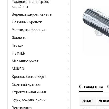
Такелаж - цепи, тросы,
карабины
Веревки, шнуры, канаты
Латунный крепеж
Уголки, перфорация
Заклепки
Гвозди
FISCHER
Металлопрокат
MUNGO
Крепеж Sormat/Ejot
Скрытый крепеж
Оптовая цена
Строительная химия
Буры, сверла, диски
РАЗМЕР
МЕЛКИ
Вентиляция