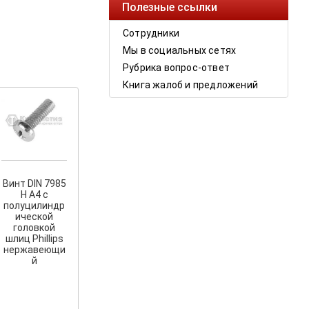
Полезные ссылки
Сотрудники
Мы в социальных сетях
Рубрика вопрос-ответ
Книга жалоб и предложений
Винт DIN 7985
H A4 с
полуцилиндр
ической
головкой
шлиц Phillips
нержавеющи
й