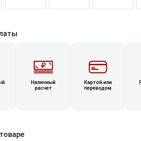
латы
Наличный
ый
Картой или
расчет
переводом
товаре