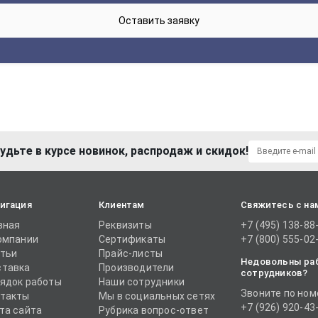
удьте в курсе новинок, распродаж и скидок!
игация
Клиентам
Свяжитесь с на
вная
Реквизиты
+7 (495) 138-88
омпании
Сертификаты
+7 (800) 555-02
тьи
Прайс-листы
Недовольны ра
тавка
Производители
сотрудников?
ядок работы
Наши сотрудники
Звоните по ном
такты
Мы в социальных сетях
+7 (926) 920-43
та сайта
Рубрика вопрос-ответ