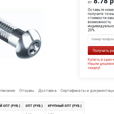
8.78 р
от
Оставьте номе
получите точн
стоимости зак
возможность
индивидуально
20%
Купить в один 
Нашли дешевл
скидку!
Описание
Отзывы
Доставка
Сертификаты и документац
Й ОПТ (РУБ.)
ОПТ (РУБ.)
КРУПНЫЙ ОПТ (РУБ.)