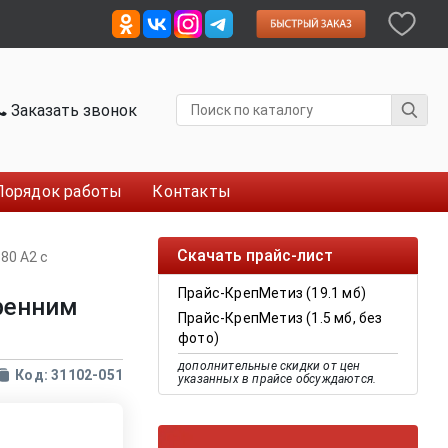
Заказать звонок
Порядок работы
Контакты
Скачать прайс-лист
80 A2 с
Прайс-КрепМетиз (19.1 мб)
тренним
Прайс-КрепМетиз (1.5 мб, без
фото)
дополнительные скидки от цен
Код: 31102-051
указанных в прайсе обсуждаются.