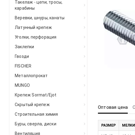
Такелаж - цепи, тросы,
карабины
Веревки, шнуры, канаты
Латунный крепеж
Уголки, перфорация
Заклепки
Гвозди
FISCHER
Металлопрокат
MUNGO
Крепеж Sormat/Ejot
Скрытый крепеж
Оптовая цена
Строительная химия
Буры, сверла, диски
РАЗМЕР
МЕЛКИ
Вентиляция