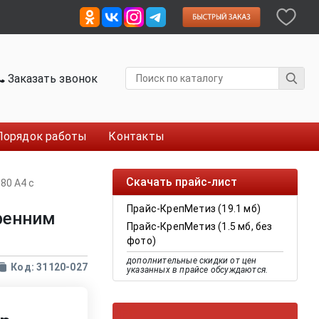
Заказать звонок
Порядок работы
Контакты
Скачать прайс-лист
80 A4 с
Прайс-КрепМетиз (19.1 мб)
тренним
Прайс-КрепМетиз (1.5 мб, без
фото)
дополнительные скидки от цен
Код: 31120-027
указанных в прайсе обсуждаются.