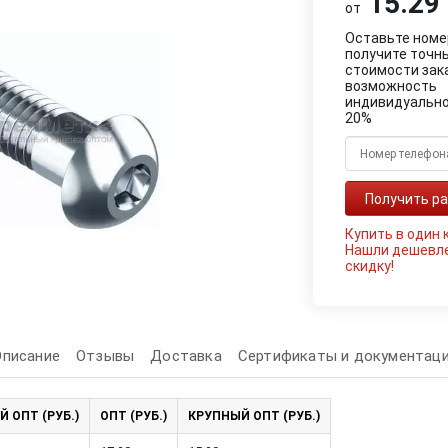
15.29 
от
Оставьте номе
получите точн
стоимости зак
возможность
индивидуально
20%
Купить в один 
Нашли дешевл
скидку!
Описание
Отзывы
Доставка
Сертификаты и документац
Й ОПТ (РУБ.)
ОПТ (РУБ.)
КРУПНЫЙ ОПТ (РУБ.)