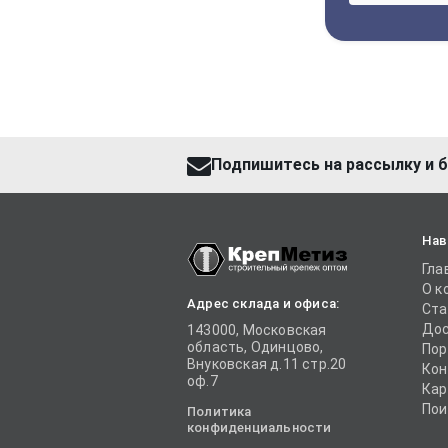
Подпишитесь на рассылку и б
Нав
Гла
О к
Адрес склада и офиса:
Ста
Дос
143000, Московская
область, Одинцово,
Пор
Внуковская д.11 стр.20
Кон
оф.7
Кар
Пои
Политика
конфиденциальности