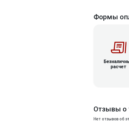
Формы оп
Безналичн
расчет
Отзывы о 
Нет отзывов об э