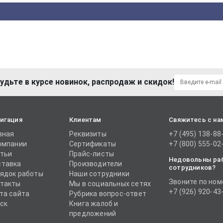
удьте в курсе новинок, распродаж и скидок!
игация
Клиентам
Свяжитесь с на
вная
Реквизиты
+7 (495) 138-88
омпании
Сертификаты
+7 (800) 555-02
тьи
Прайс-листы
Недовольны ра
тавка
Производители
сотрудников?
ядок работы
Наши сотрудники
Звоните по ном
такты
Мы в социальных сетях
+7 (926) 920-43
та сайта
Рубрика вопрос-ответ
ск
Книга жалоб и
предложений