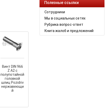
Полезные ссылки
Сотрудники
Мы в социальных сетях
Рубрика вопрос-ответ
Книга жалоб и предложений
Винт DIN 966
Z A2 с
полупотайной
головкой
шлиц Pozidriv
нержавеющи
й