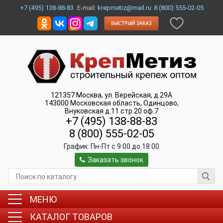
+7 (495) 138-88-83
E-mail:
krepmetiz@mail.ru
8 (800) 555-02-05
121357
Москва
,
ул. Верейская, д.29А
143000
Московская область, Одинцово
,
Внуковская д.11 стр.20 оф.7
+7 (495) 138-88-83
8 (800) 555-02-05
График:
Пн-Пт c 9:00 до 18:00
Заказать звонок
МЕНЮ
КАТАЛОГ ТОВАРОВ