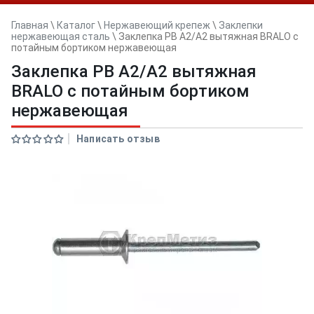
Главная
\
Каталог
\
Нержавеющий крепеж
\
Заклепки
нержавеющая сталь
\
Заклепка PB А2/А2 вытяжная BRALO с
потайным бортиком нержавеющая
Заклепка PB А2/А2 вытяжная
BRALO с потайным бортиком
нержавеющая
Написать отзыв