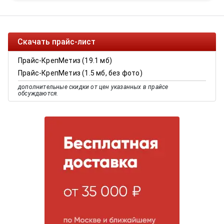
Скачать прайс-лист
Прайс-КрепМетиз (19.1 мб)
Прайс-КрепМетиз (1.5 мб, без фото)
дополнительные скидки от цен указанных в прайсе
обсуждаются.