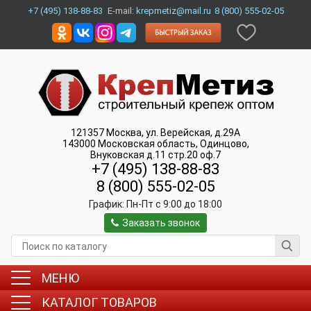
+7 (495) 138-88-83
E-mail:
krepmetiz@mail.ru
8 (800) 555-02-05
121357
Москва
,
ул. Верейская, д.29А
143000
Московская область, Одинцово
,
Внуковская д.11 стр.20 оф.7
+7 (495) 138-88-83
8 (800) 555-02-05
График:
Пн-Пт c 9:00 до 18:00
Заказать звонок
МЕНЮ
КАТАЛОГ ТОВАРОВ