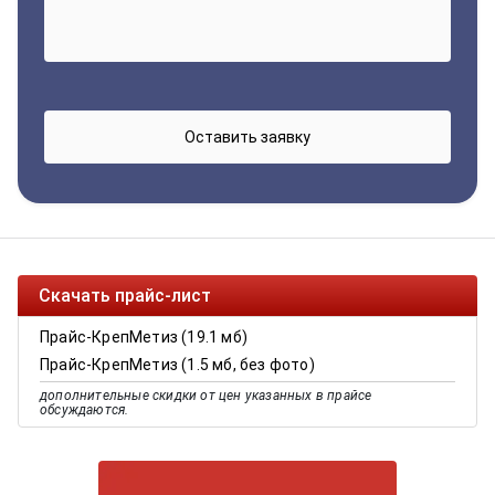
Скачать прайс-лист
Прайс-КрепМетиз (19.1 мб)
Прайс-КрепМетиз (1.5 мб, без фото)
дополнительные скидки от цен указанных в прайсе
обсуждаются.