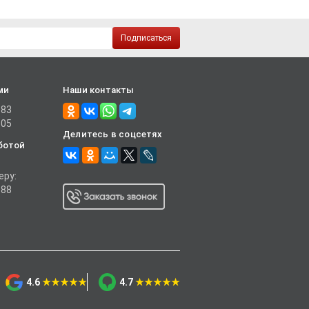
Подписаться
ми
Наши контакты
-83
-05
Делитесь в соцсетях
ботой
еру:
-88
4.6
★★★★★
4.7
★★★★★