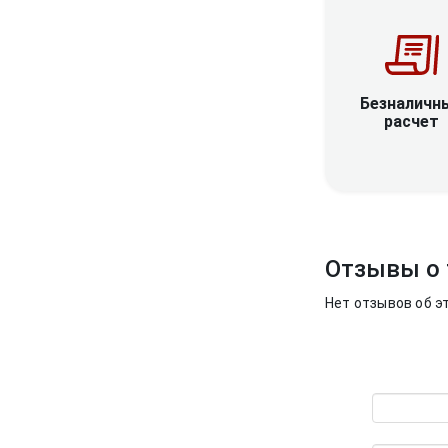
Безналичн
расчет
Отзывы о 
Нет отзывов об э