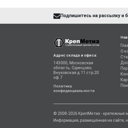
Подпишитесь на рассылку и б
Нав
Гла
О к
Адрес склада и офиса:
Ста
Дос
143000, Московская
область, Одинцово,
Пор
Внуковская д.11 стр.20
Кон
оф.7
Кар
Пои
Политика
конфиденциальности
© 2008-2026 КрепМетиз - крепежные 
Информация, размещённая на сайте, н