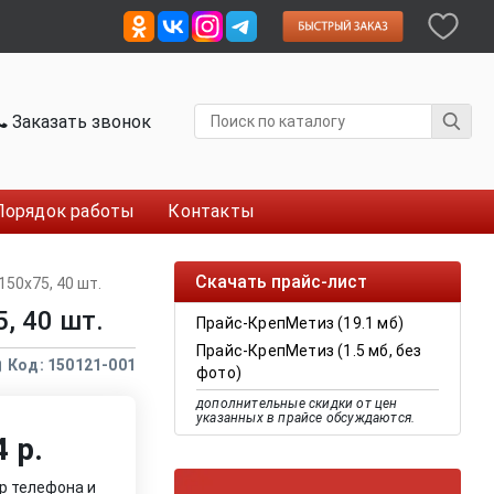
Заказать звонок
Порядок работы
Контакты
Скачать прайс-лист
50x75, 40 шт.
, 40 шт.
Прайс-КрепМетиз (19.1 мб)
Прайс-КрепМетиз (1.5 мб, без
Код: 150121-001
фото)
дополнительные скидки от цен
указанных в прайсе обсуждаются.
 р.
р телефона и