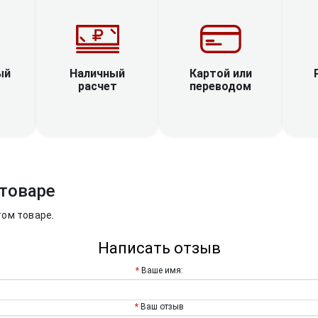
Наличный
ый
Картой или
расчет
переводом
товаре
том товаре.
Написать отзыв
Ваше имя:
Ваш отзыв