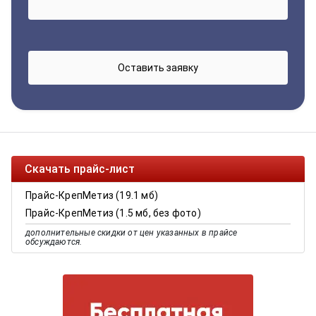
Скачать прайс-лист
Прайс-КрепМетиз (19.1 мб)
Прайс-КрепМетиз (1.5 мб, без фото)
дополнительные скидки от цен указанных в прайсе
обсуждаются.