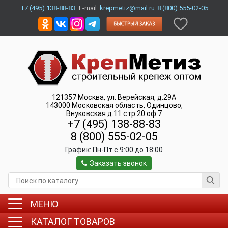
+7 (495) 138-88-83
E-mail:
krepmetiz@mail.ru
8 (800) 555-02-05
121357
Москва
,
ул. Верейская, д.29А
143000
Московская область, Одинцово
,
Внуковская д.11 стр.20 оф.7
+7 (495) 138-88-83
8 (800) 555-02-05
График:
Пн-Пт c 9:00 до 18:00
Заказать звонок
МЕНЮ
КАТАЛОГ ТОВАРОВ