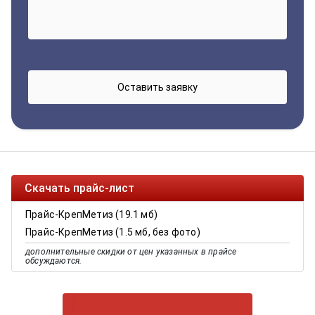
Скачать прайс-лист
Прайс-КрепМетиз (19.1 мб)
Прайс-КрепМетиз (1.5 мб, без фото)
дополнительные скидки от цен указанных в прайсе
обсуждаются.