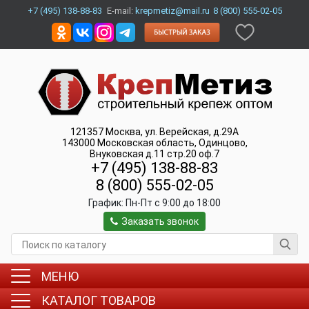
+7 (495) 138-88-83
E-mail:
krepmetiz@mail.ru
8 (800) 555-02-05
121357
Москва
,
ул. Верейская, д.29А
143000
Московская область, Одинцово
,
Внуковская д.11 стр.20 оф.7
+7 (495) 138-88-83
8 (800) 555-02-05
График:
Пн-Пт c 9:00 до 18:00
Заказать звонок
МЕНЮ
КАТАЛОГ ТОВАРОВ