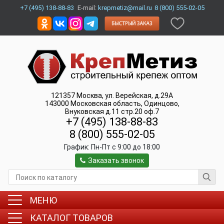
+7 (495) 138-88-83
E-mail:
krepmetiz@mail.ru
8 (800) 555-02-05
121357
Москва
,
ул. Верейская, д.29А
143000
Московская область, Одинцово
,
Внуковская д.11 стр.20 оф.7
+7 (495) 138-88-83
8 (800) 555-02-05
График:
Пн-Пт c 9:00 до 18:00
Заказать звонок
МЕНЮ
КАТАЛОГ ТОВАРОВ