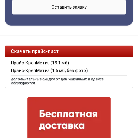
Скачать прайс-лист
Прайс-КрепМетиз (19.1 мб)
Прайс-КрепМетиз (1.5 мб, без фото)
дополнительные скидки от цен указанных в прайсе
обсуждаются.