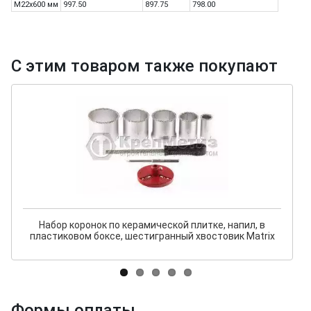
М22х600 мм
997.50
897.75
798.00
С этим товаром также покупают
Набор коронок по керамической плитке, напил, в
пластиковом боксе, шестигранный хвостовик Matrix
Формы оплаты