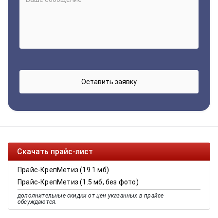
Скачать прайс-лист
Прайс-КрепМетиз (19.1 мб)
Прайс-КрепМетиз (1.5 мб, без фото)
дополнительные скидки от цен указанных в прайсе
обсуждаются.