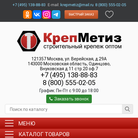
+7 (495) 138-88-83
E-mail:
krepmetiz@mail.ru
8 (800) 555-02-05
121357
Москва
,
ул. Верейская, д.29А
143000
Московская область, Одинцово
,
Внуковская д.11 стр.20 оф.7
+7 (495) 138-88-83
8 (800) 555-02-05
График:
Пн-Пт c 9:00 до 18:00
Заказать звонок
МЕНЮ
КАТАЛОГ ТОВАРОВ