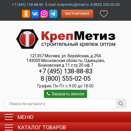
+7 (495) 138-88-83
E-mail:
krepmetiz@mail.ru
8 (800) 555-02-05
121357
Москва
,
ул. Верейская, д.29А
143000
Московская область, Одинцово
,
Внуковская д.11 стр.20 оф.7
+7 (495) 138-88-83
8 (800) 555-02-05
График:
Пн-Пт c 9:00 до 18:00
Заказать звонок
МЕНЮ
КАТАЛОГ ТОВАРОВ