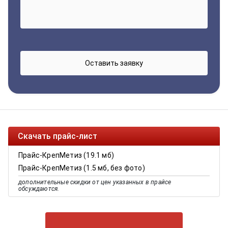
Скачать прайс-лист
Прайс-КрепМетиз (19.1 мб)
Прайс-КрепМетиз (1.5 мб, без фото)
дополнительные скидки от цен указанных в прайсе
обсуждаются.