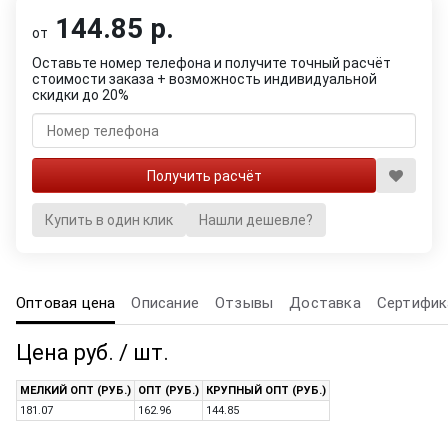
144.85 р.
от
Оставьте номер телефона и получите точный расчёт
стоимости заказа + возможность индивидуальной
скидки до 20%
Купить в один клик
Нашли дешевле?
Оптовая цена
Описание
Отзывы
Доставка
Сертифик
Цена руб. / шт.
МЕЛКИЙ ОПТ (РУБ.)
ОПТ (РУБ.)
КРУПНЫЙ ОПТ (РУБ.)
181.07
162.96
144.85