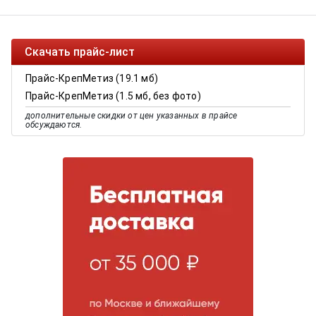
Скачать прайс-лист
Прайс-КрепМетиз (19.1 мб)
Прайс-КрепМетиз (1.5 мб, без фото)
дополнительные скидки от цен указанных в прайсе
обсуждаются.