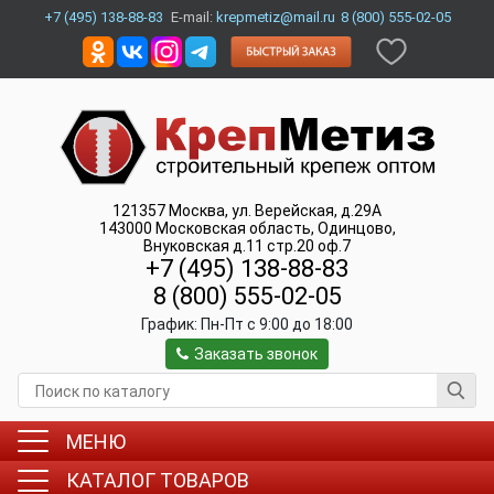
+7 (495) 138-88-83
E-mail:
krepmetiz@mail.ru
8 (800) 555-02-05
121357
Москва
,
ул. Верейская, д.29А
143000
Московская область, Одинцово
,
Внуковская д.11 стр.20 оф.7
+7 (495) 138-88-83
8 (800) 555-02-05
График:
Пн-Пт c 9:00 до 18:00
Заказать звонок
МЕНЮ
КАТАЛОГ ТОВАРОВ