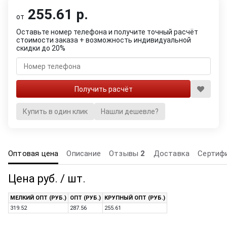
255.61 р.
от
Оставьте номер телефона и получите точный расчёт
стоимости заказа + возможность индивидуальной
скидки до 20%
Купить в один клик
Нашли дешевле?
Оптовая цена
Описание
Отзывы
2
Доставка
Сертиф
Цена руб. / шт.
МЕЛКИЙ ОПТ (РУБ.)
ОПТ (РУБ.)
КРУПНЫЙ ОПТ (РУБ.)
319.52
287.56
255.61