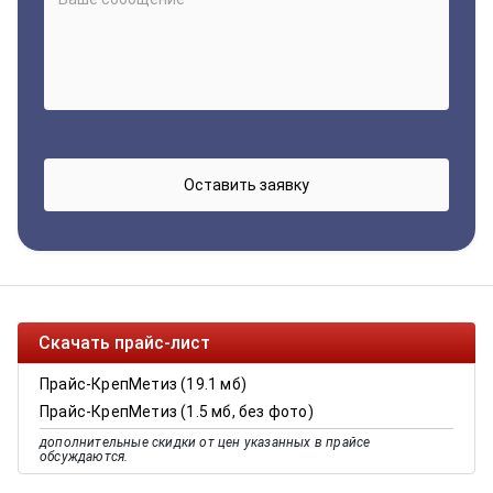
Скачать прайс-лист
Прайс-КрепМетиз (19.1 мб)
Прайс-КрепМетиз (1.5 мб, без фото)
дополнительные скидки от цен указанных в прайсе
обсуждаются.