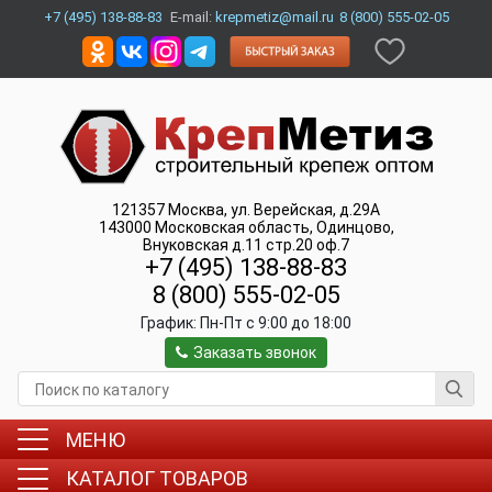
+7 (495) 138-88-83
E-mail:
krepmetiz@mail.ru
8 (800) 555-02-05
121357
Москва
,
ул. Верейская, д.29А
143000
Московская область, Одинцово
,
Внуковская д.11 стр.20 оф.7
+7 (495) 138-88-83
8 (800) 555-02-05
График:
Пн-Пт c 9:00 до 18:00
Заказать звонок
МЕНЮ
КАТАЛОГ ТОВАРОВ