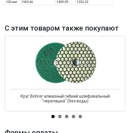
100 мм
1565.66
1409.09
1252.52
С этим товаром также покупают
Круг Bohrer алмазный гибкий шлифовальный
"черепашка" (без воды)
Формы оплаты