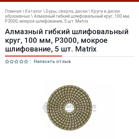
Главная
\
Каталог
\
Буры, сверла, диски
\
Круги и диски
абразивные
\
Алмазный гибкий шлифовальный круг, 100 мм,
P3000, мокрое шлифование, 5 шт. Matrix
Алмазный гибкий шлифовальный
круг, 100 мм, P3000, мокрое
шлифование, 5 шт. Matrix
Написать отзыв