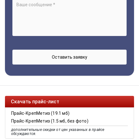
Скачать прайс-лист
Прайс-КрепМетиз (19.1 мб)
Прайс-КрепМетиз (1.5 мб, без фото)
дополнительные скидки от цен указанных в прайсе
обсуждаются.