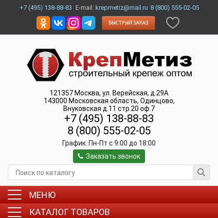
+7 (495) 138-88-83
E-mail:
krepmetiz@mail.ru
8 (800) 555-02-05
121357
Москва
,
ул. Верейская, д.29А
143000
Московская область, Одинцово
,
Внуковская д.11 стр.20 оф.7
+7 (495) 138-88-83
8 (800) 555-02-05
График:
Пн-Пт c 9:00 до 18:00
Заказать звонок
МЕНЮ
КАТАЛОГ ТОВАРОВ