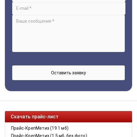
Скачать прайс-лист
Прайс-КрепМетиз (19.1 мб)
Прайс-КрепМетиз (1.5 мб, без фото)