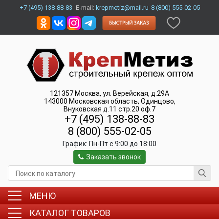
+7 (495) 138-88-83
E-mail:
krepmetiz@mail.ru
8 (800) 555-02-05
121357
Москва
,
ул. Верейская, д.29А
143000
Московская область, Одинцово
,
Внуковская д.11 стр.20 оф.7
+7 (495) 138-88-83
8 (800) 555-02-05
График:
Пн-Пт c 9:00 до 18:00
Заказать звонок
МЕНЮ
КАТАЛОГ ТОВАРОВ