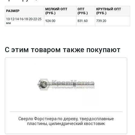
МЕЛКИЙ ОПТ
ОПТ
КРУПНЫЙ ОПТ
РАЗМЕР
(РУБ.)
(РУБ.)
(РУБ.)
10-12-14-16-18-20-22-25
924.00
831.60
739.20
мм
С этим товаром также покупают
Сверло Форстнера по дереву, твердосплавные
пластины, цилиндрический хвостовик