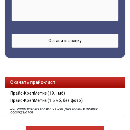
Скачать прайс-лист
Прайс-КрепМетиз (19.1 мб)
Прайс-КрепМетиз (1.5 мб, без фото)
дополнительные скидки от цен указанных в прайсе
обсуждаются.