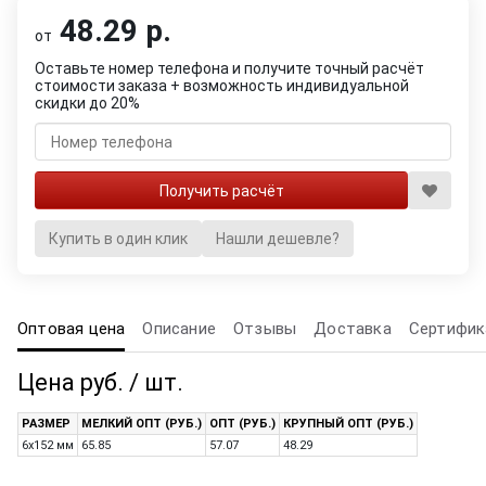
48.29 р.
от
Оставьте номер телефона и получите точный расчёт
стоимости заказа + возможность индивидуальной
скидки до 20%
Купить в один клик
Нашли дешевле?
Оптовая цена
Описание
Отзывы
Доставка
Сертифик
Цена руб. / шт.
РАЗМЕР
МЕЛКИЙ ОПТ (РУБ.)
ОПТ (РУБ.)
КРУПНЫЙ ОПТ (РУБ.)
6х152 мм
65.85
57.07
48.29