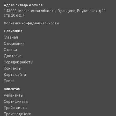
Адрес склада и офиса:
143000, Московская область, Одинцово, Внуковская д.11
стр.20 оф.7
Политика конфиденциальности
Навигация
Главная
О компании
Статьи
Доставка
Порядок работы
Контакты
Карта сайта
Поиск
Клиентам
Реквизиты
Сертификаты
Прайс-листы
Производители