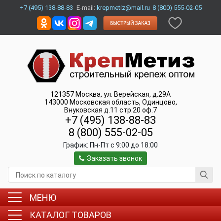
+7 (495) 138-88-83
E-mail:
krepmetiz@mail.ru
8 (800) 555-02-05
121357
Москва
,
ул. Верейская, д.29А
143000
Московская область, Одинцово
,
Внуковская д.11 стр.20 оф.7
+7 (495) 138-88-83
8 (800) 555-02-05
График:
Пн-Пт c 9:00 до 18:00
Заказать звонок
МЕНЮ
КАТАЛОГ ТОВАРОВ