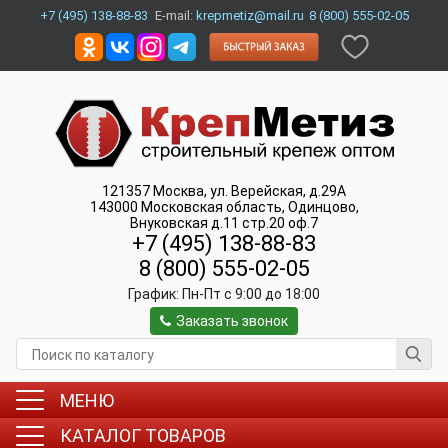
+7 (495) 138-88-83
E-mail:
krepmetiz@mail.ru
8 (800) 555-02-05
121357
Москва
,
ул. Верейская, д.29А
143000
Московская область, Одинцово
,
Внуковская д.11 стр.20 оф.7
+7 (495) 138-88-83
8 (800) 555-02-05
График:
Пн-Пт c 9:00 до 18:00
Заказать звонок
МЕНЮ
КАТАЛОГ ТОВАРОВ