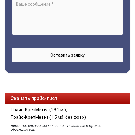
Скачать прайс-лист
Прайс-КрепМетиз (19.1 мб)
Прайс-КрепМетиз (1.5 мб, без фото)
дополнительные скидки от цен указанных в прайсе
обсуждаются.