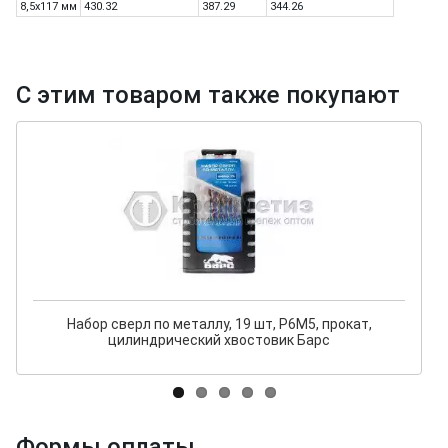
8,5х117 мм
430.32
387.29
344.26
С этим товаром также покупают
Набор сверл по металлу, 19 шт, Р6М5, прокат,
цилиндрический хвостовик Барс
Формы оплаты