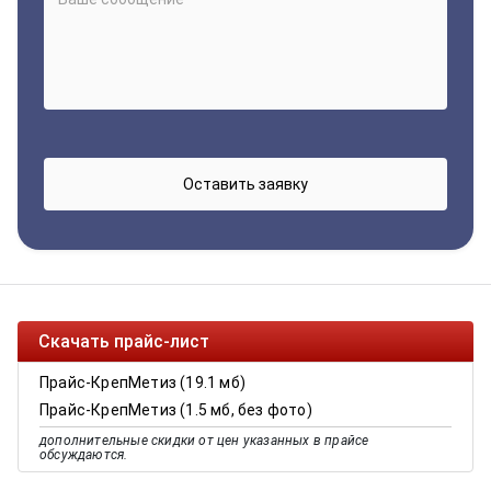
Скачать прайс-лист
Прайс-КрепМетиз (19.1 мб)
Прайс-КрепМетиз (1.5 мб, без фото)
дополнительные скидки от цен указанных в прайсе
обсуждаются.