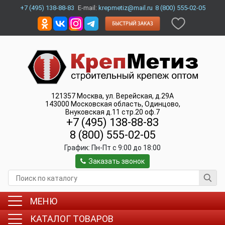
+7 (495) 138-88-83
E-mail:
krepmetiz@mail.ru
8 (800) 555-02-05
121357
Москва
,
ул. Верейская, д.29А
143000
Московская область, Одинцово
,
Внуковская д.11 стр.20 оф.7
+7 (495) 138-88-83
8 (800) 555-02-05
График:
Пн-Пт c 9:00 до 18:00
Заказать звонок
МЕНЮ
КАТАЛОГ ТОВАРОВ