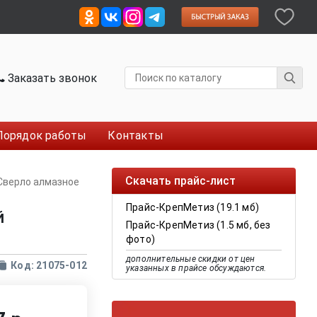
Заказать звонок
Порядок работы
Контакты
Скачать прайс-лист
Сверло алмазное
Прайс-КрепМетиз (19.1 мб)
й
Прайс-КрепМетиз (1.5 мб, без
фото)
дополнительные скидки от цен
Код: 21075-012
указанных в прайсе обсуждаются.