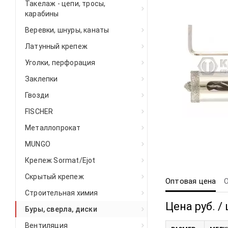
Такелаж - цепи, тросы,
карабины
Веревки, шнуры, канаты
Латунный крепеж
Уголки, перфорация
Заклепки
Гвозди
FISCHER
Металлопрокат
MUNGO
Крепеж Sormat/Ejot
Скрытый крепеж
Оптовая цена
Строительная химия
Цена руб. / 
Буры, сверла, диски
Вентиляция