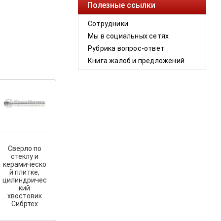
Полезные ссылки
Сотрудники
Мы в социальных сетях
Рубрика вопрос-ответ
Книга жалоб и предложений
Сверло по
стеклу и
керамическо
й плитке,
цилиндричес
кий
хвостовик
Сибртех