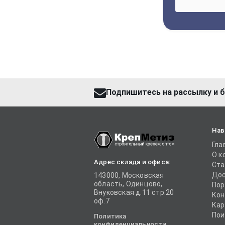
Подпишитесь на рассылку и б
Нав
Гла
О к
Адрес склада и офиса:
Ста
Дос
143000, Московская
область, Одинцово,
Пор
Внуковская д.11 стр.20
Кон
оф.7
Кар
Пои
Политика
конфиденциальности