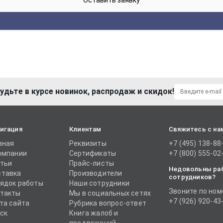
удьте в курсе новинок, распродаж и скидок!
игация
Клиентам
Свяжитесь с на
вная
Реквизиты
+7 (495) 138-88
омпании
Сертификаты
+7 (800) 555-02
тьи
Прайс-листы
Недовольны ра
тавка
Производители
сотрудников?
ядок работы
Наши сотрудники
Звоните по ном
такты
Мы в социальных сетях
+7 (926) 920-43
та сайта
Рубрика вопрос-ответ
ск
Книга жалоб и