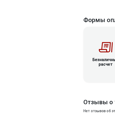
Формы оп
Безналичн
расчет
Отзывы о 
Нет отзывов об э