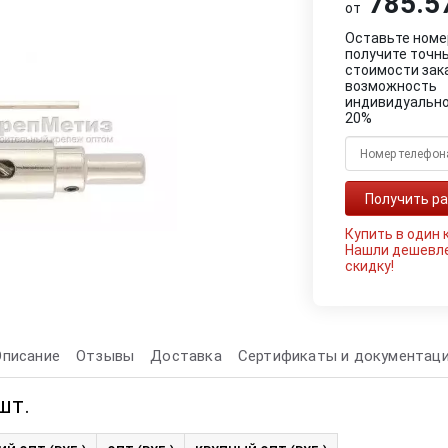
785.57
от
Оставьте номе
получите точн
стоимости зак
возможность
индивидуально
20%
Купить в один 
Нашли дешевл
скидку!
Описание
Отзывы
Доставка
Сертификаты и документац
шт.