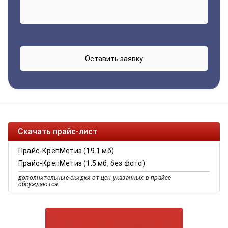
Скачать прайс-лист
Прайс-КрепМетиз (19.1 мб)
Прайс-КрепМетиз (1.5 мб, без фото)
дополнительные скидки от цен указанных в прайсе
обсуждаются.