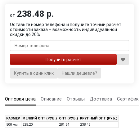
238.48 р.
от
Оставьте номер телефона и получите точный расчёт
стоимости заказа + возможность индивидуальной
скидки до 20%
Купить в один клик
Нашли дешевле?
Оптовая цена
Описание
Отзывы
Доставка
Сертифик
РАЗМЕР
МЕЛКИЙ ОПТ (РУБ.)
ОПТ (РУБ.)
КРУПНЫЙ ОПТ (РУБ.)
500 мм
325.20
281.84
238.48