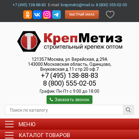
+7 (495) 138-88-83
E-mail:
krepmetiz@mail.ru
8 (800) 555-02-05
121357
Москва
,
ул. Верейская, д.29А
143000
Московская область, Одинцово
,
Внуковская д.11 стр.20 оф.7
+7 (495) 138-88-83
8 (800) 555-02-05
График:
Пн-Пт c 9:00 до 18:00
Заказать звонок
МЕНЮ
КАТАЛОГ ТОВАРОВ