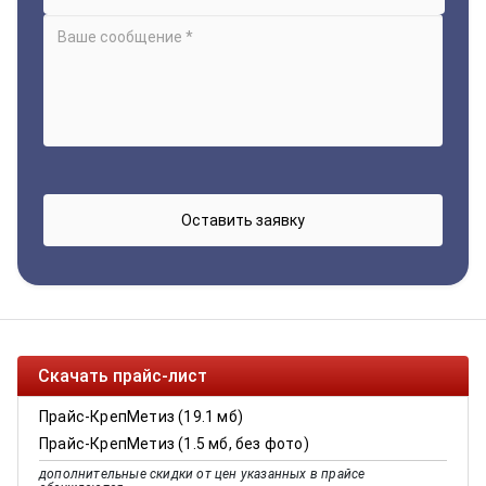
Скачать прайс-лист
Прайс-КрепМетиз (19.1 мб)
Прайс-КрепМетиз (1.5 мб, без фото)
дополнительные скидки от цен указанных в прайсе