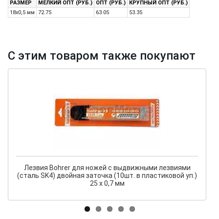
РАЗМЕР
МЕЛКИЙ ОПТ (РУБ.)
ОПТ (РУБ.)
КРУПНЫЙ ОПТ (РУБ.)
18х0,5 мм
72.75
63.05
53.35
С этим товаром также покупают
Лезвия Bohrer для ножей с выдвижными лезвиями
(сталь SK4) двойная заточка (10шт. в пластиковой уп.)
25 х 0,7 мм