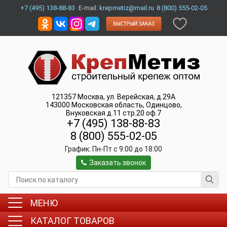
+7 (495) 138-88-83
E-mail:
krepmetiz@mail.ru
8 (800) 555-02-05
121357
Москва
,
ул. Верейская, д.29А
143000
Московская область, Одинцово
,
Внуковская д.11 стр.20 оф.7
+7 (495) 138-88-83
8 (800) 555-02-05
График:
Пн-Пт c 9:00 до 18:00
Заказать звонок
МЕНЮ
КАТАЛОГ ТОВАРОВ