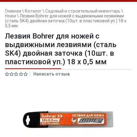
Главная
\
Каталог
\
Садовый и строительный инвентарь
\
Ножи
\
Лезвия Bohrer для ножей с выдвижными лезвиями
(сталь SK4) двойная заточка (10шт. в пластиковой уп.) 18 х
0,5 мм
Лезвия Bohrer для ножей с
выдвижными лезвиями (сталь
SK4) двойная заточка (10шт. в
пластиковой уп.) 18 х 0,5 мм
Написать отзыв