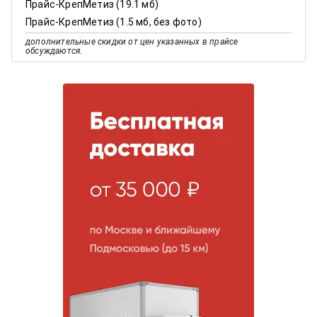
Прайс-КрепМетиз (19.1 мб)
Прайс-КрепМетиз (1.5 мб, без фото)
дополнительные скидки от цен указанных в прайсе
обсуждаются.