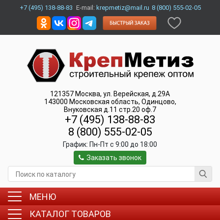
+7 (495) 138-88-83
E-mail:
krepmetiz@mail.ru
8 (800) 555-02-05
121357
Москва
,
ул. Верейская, д.29А
143000
Московская область, Одинцово
,
Внуковская д.11 стр.20 оф.7
+7 (495) 138-88-83
8 (800) 555-02-05
График:
Пн-Пт c 9:00 до 18:00
Заказать звонок
МЕНЮ
КАТАЛОГ ТОВАРОВ