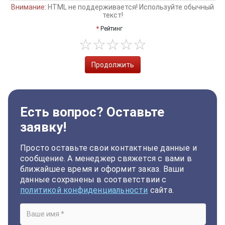
Внимание:
HTML не поддерживается! Используйте обычный
текст!
Рейтинг
Продолжить
Есть вопрос? Оставьте
заявку!
Просто оставьте свои контактные данные и
сообщение. А менеджер свяжется с вами в
ближайшее время и оформит заказ. Ваши
данные сохранены в соответствии с
политикой конфиденциальности
сайта.