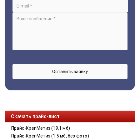
Скачать прайс-лист
Прайс-КрепМетиз (19.1 мб)
Прайс-КрепМетиз (1.5 мб, без фото)