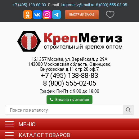
+7 (495) 138-88-83
E-mail:
krepmetiz@mail.ru
8 (800) 555-02-05
121357
Москва
,
ул. Верейская, д.29А
143000
Московская область, Одинцово
,
Внуковская д.11 стр.20 оф.7
+7 (495) 138-88-83
8 (800) 555-02-05
График:
Пн-Пт c 9:00 до 18:00
Заказать звонок
МЕНЮ
КАТАЛОГ ТОВАРОВ