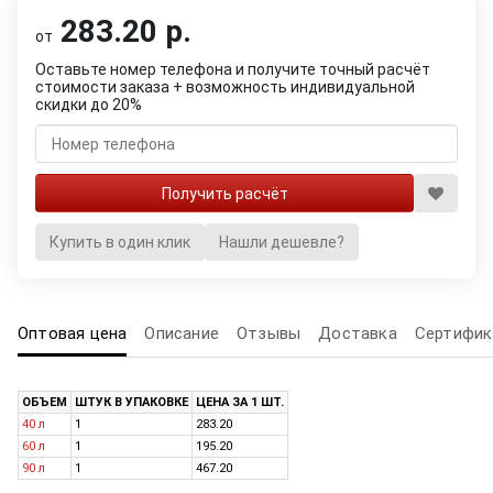
283.20 р.
от
Оставьте номер телефона и получите точный расчёт
стоимости заказа + возможность индивидуальной
скидки до 20%
Купить в один клик
Нашли дешевле?
Оптовая цена
Описание
Отзывы
Доставка
Сертифик
ОБЪЕМ
ШТУК В УПАКОВКЕ
ЦЕНА ЗА 1 ШТ.
40 л
1
283.20
60 л
1
195.20
90 л
1
467.20