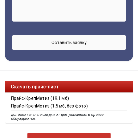
Скачать прайс-лист
Прайс-КрепМетиз (19.1 мб)
Прайс-КрепМетиз (1.5 мб, без фото)
дополнительные скидки от цен указанных в прайсе
обсуждаются.