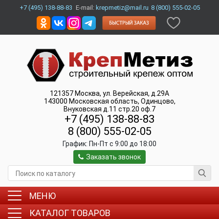
+7 (495) 138-88-83
E-mail:
krepmetiz@mail.ru
8 (800) 555-02-05
121357
Москва
,
ул. Верейская, д.29А
143000
Московская область, Одинцово
,
Внуковская д.11 стр.20 оф.7
+7 (495) 138-88-83
8 (800) 555-02-05
График:
Пн-Пт c 9:00 до 18:00
Заказать звонок
МЕНЮ
КАТАЛОГ ТОВАРОВ