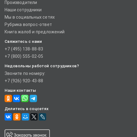
Производители
Наши сотрудники
Мы в социальных сетях
Рубрика вопрос-ответ
Книга жалоб и предложений
Свяжитесь с нами
+7 (495) 138-88-83
+7 (800) 555-02-05
Недовольны работой сотрудников?
Звоните по номеру:
+7 (926) 920-43-88
Наши контакты
Делитесь в соцсетях