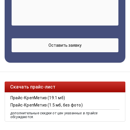
Скачать прайс-лист
Прайс-КрепМетиз (19.1 мб)
Прайс-КрепМетиз (1.5 мб, без фото)
дополнительные скидки от цен указанных в прайсе
обсуждаются.