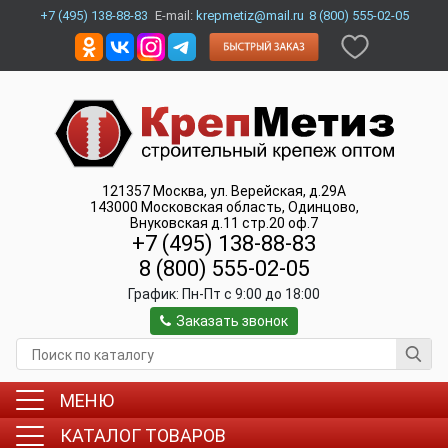
+7 (495) 138-88-83
E-mail:
krepmetiz@mail.ru
8 (800) 555-02-05
121357
Москва
,
ул. Верейская, д.29А
143000
Московская область, Одинцово
,
Внуковская д.11 стр.20 оф.7
+7 (495) 138-88-83
8 (800) 555-02-05
График:
Пн-Пт c 9:00 до 18:00
Заказать звонок
МЕНЮ
КАТАЛОГ ТОВАРОВ