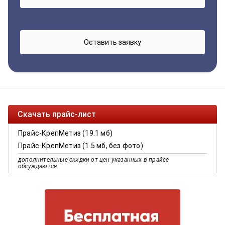
Скачать прайс-лист
Прайс-КрепМетиз (19.1 мб)
Прайс-КрепМетиз (1.5 мб, без фото)
дополнительные скидки от цен указанных в прайсе
обсуждаются.