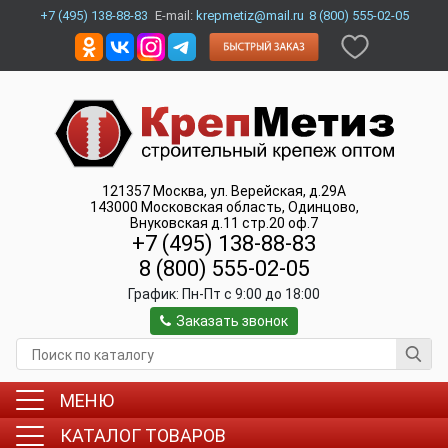
+7 (495) 138-88-83
E-mail:
krepmetiz@mail.ru
8 (800) 555-02-05
121357
Москва
,
ул. Верейская, д.29А
143000
Московская область, Одинцово
,
Внуковская д.11 стр.20 оф.7
+7 (495) 138-88-83
8 (800) 555-02-05
График:
Пн-Пт c 9:00 до 18:00
Заказать звонок
МЕНЮ
КАТАЛОГ ТОВАРОВ