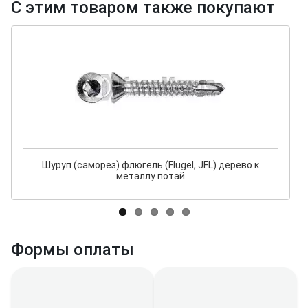
С этим товаром также покупают
Шуруп (саморез) флюгель (Flugel, JFL) дерево к
металлу потай
Формы оплаты