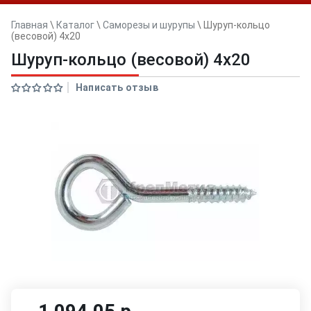
Главная
\
Каталог
\
Саморезы и шурупы
\
Шуруп-кольцо
(весовой) 4х20
Шуруп-кольцо (весовой) 4х20
Написать отзыв