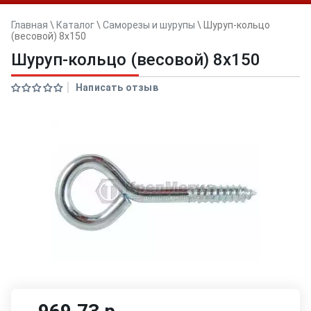
Главная
\
Каталог
\
Саморезы и шурупы
\
Шуруп-кольцо
(весовой) 8х150
Шуруп-кольцо (весовой) 8х150
Написать отзыв