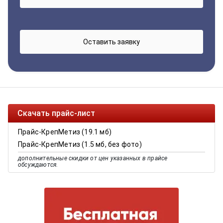
Скачать прайс-лист
Прайс-КрепМетиз (19.1 мб)
Прайс-КрепМетиз (1.5 мб, без фото)
дополнительные скидки от цен указанных в прайсе
обсуждаются.