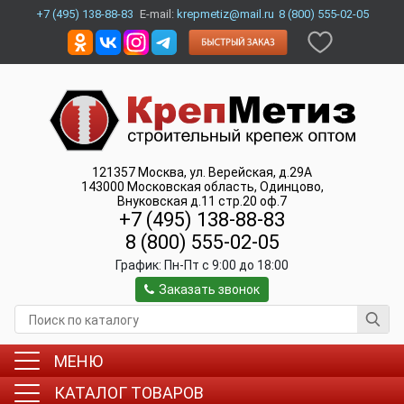
+7 (495) 138-88-83
E-mail:
krepmetiz@mail.ru
8 (800) 555-02-05
121357
Москва
,
ул. Верейская, д.29А
143000
Московская область, Одинцово
,
Внуковская д.11 стр.20 оф.7
+7 (495) 138-88-83
8 (800) 555-02-05
График:
Пн-Пт c 9:00 до 18:00
Заказать звонок
МЕНЮ
КАТАЛОГ ТОВАРОВ