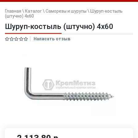
Главная
\
Каталог
\
Саморезы и шурупы
\
Шуруп-костыль
(штучно) 4х60
Шуруп-костыль (штучно) 4х60
Написать отзыв