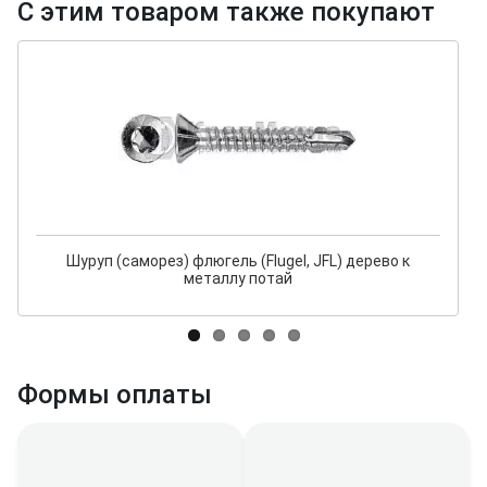
С этим товаром также покупают
Шуруп (саморез) флюгель (Flugel, JFL) дерево к
металлу потай
Формы оплаты