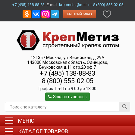
+7 (495) 138-88-83
E-mail:
krepmetiz@mail.ru
8 (800) 555-02-05
121357
Москва
,
ул. Верейская, д.29А
143000
Московская область, Одинцово
,
Внуковская д.11 стр.20 оф.7
+7 (495) 138-88-83
8 (800) 555-02-05
График:
Пн-Пт c 9:00 до 18:00
Заказать звонок
МЕНЮ
КАТАЛОГ ТОВАРОВ