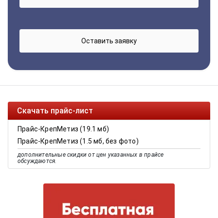
Скачать прайс-лист
Прайс-КрепМетиз (19.1 мб)
Прайс-КрепМетиз (1.5 мб, без фото)
дополнительные скидки от цен указанных в прайсе
обсуждаются.