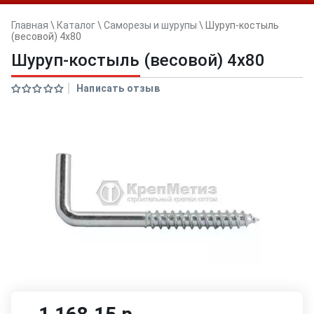
Главная
\
Каталог
\
Саморезы и шурупы
\
Шуруп-костыль
(весовой) 4х80
Шуруп-костыль (весовой) 4х80
Написать отзыв