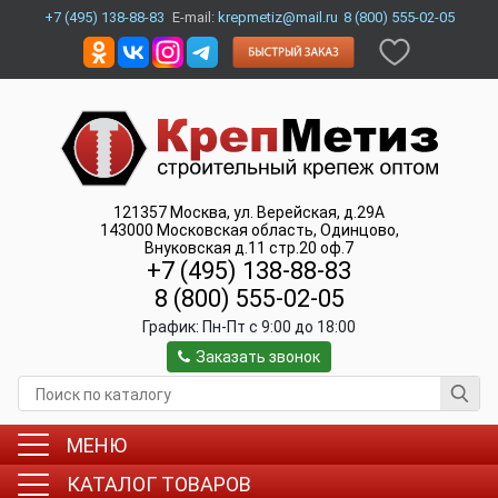
+7 (495) 138-88-83
E-mail:
krepmetiz@mail.ru
8 (800) 555-02-05
121357
Москва
,
ул. Верейская, д.29А
143000
Московская область, Одинцово
,
Внуковская д.11 стр.20 оф.7
+7 (495) 138-88-83
8 (800) 555-02-05
График:
Пн-Пт c 9:00 до 18:00
Заказать звонок
МЕНЮ
КАТАЛОГ ТОВАРОВ