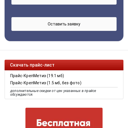
Скачать прайс-лист
Прайс-КрепМетиз (19.1 мб)
Прайс-КрепМетиз (1.5 мб, без фото)
дополнительные скидки от цен указанных в прайсе
обсуждаются.