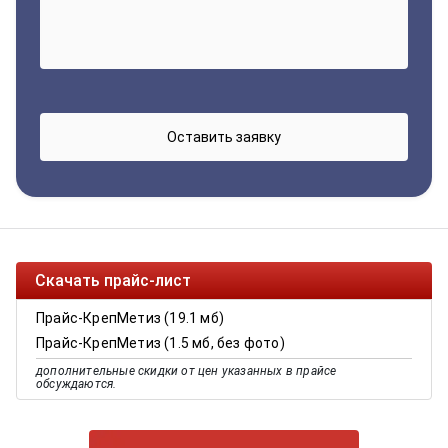
Скачать прайс-лист
Прайс-КрепМетиз (19.1 мб)
Прайс-КрепМетиз (1.5 мб, без фото)
дополнительные скидки от цен указанных в прайсе
обсуждаются.