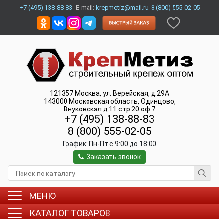
+7 (495) 138-88-83
E-mail:
krepmetiz@mail.ru
8 (800) 555-02-05
121357
Москва
,
ул. Верейская, д.29А
143000
Московская область, Одинцово
,
Внуковская д.11 стр.20 оф.7
+7 (495) 138-88-83
8 (800) 555-02-05
График:
Пн-Пт c 9:00 до 18:00
Заказать звонок
МЕНЮ
КАТАЛОГ ТОВАРОВ