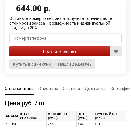
644.00 р.
от
Оставьте номер телефона и получите точный расчёт
стоимости заказа + возможность индивидуальной
скидки до 20%
Купить в один клик
Нашли дешевле?
Оптовая цена
Описание
Отзывы
Доставка
Сертифик
Цена руб. / шт.
ШТУК В
МЕЛКИЙ ОПТ
ОПТ
КРУПНЫЙ ОПТ
ОБЪЕМ
УПАКОВКЕ
(РУБ.)
(РУБ.)
(РУБ.)
400 мл
1 шт
752
698
644