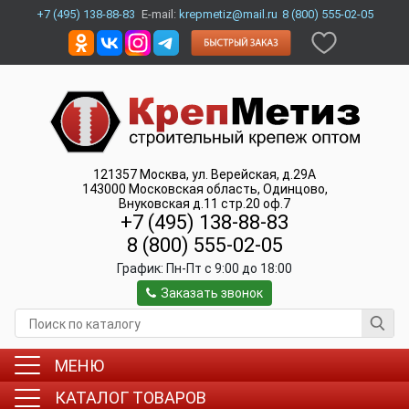
+7 (495) 138-88-83
E-mail:
krepmetiz@mail.ru
8 (800) 555-02-05
121357
Москва
,
ул. Верейская, д.29А
143000
Московская область, Одинцово
,
Внуковская д.11 стр.20 оф.7
+7 (495) 138-88-83
8 (800) 555-02-05
График:
Пн-Пт c 9:00 до 18:00
Заказать звонок
МЕНЮ
КАТАЛОГ ТОВАРОВ