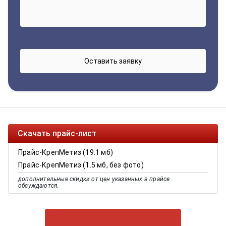
Скачать прайс-лист
Прайс-КрепМетиз (19.1 мб)
Прайс-КрепМетиз (1.5 мб, без фото)
дополнительные скидки от цен указанных в прайсе
обсуждаются.