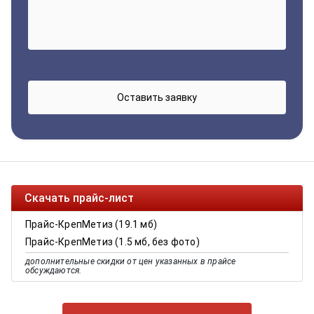
Скачать прайс-лист
Прайс-КрепМетиз (19.1 мб)
Прайс-КрепМетиз (1.5 мб, без фото)
дополнительные скидки от цен указанных в прайсе
обсуждаются.