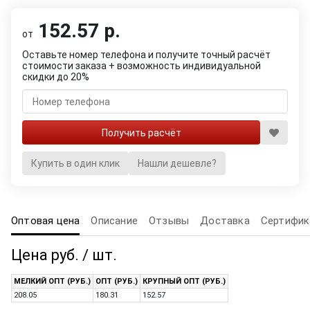
152.57 р.
от
Оставьте номер телефона и получите точный расчёт
стоимости заказа + возможность индивидуальной
скидки до 20%
Купить в один клик
Нашли дешевле?
Оптовая цена
Описание
Отзывы
Доставка
Сертифик
Цена руб. / шт.
МЕЛКИЙ ОПТ (РУБ.)
ОПТ (РУБ.)
КРУПНЫЙ ОПТ (РУБ.)
208.05
180.31
152.57