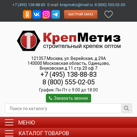
+7 (495) 138-88-83
E-mail:
krepmetiz@mail.ru
8 (800) 555-02-05
121357
Москва
,
ул. Верейская, д.29А
143000
Московская область, Одинцово
,
Внуковская д.11 стр.20 оф.7
+7 (495) 138-88-83
8 (800) 555-02-05
График:
Пн-Пт c 9:00 до 18:00
Заказать звонок
МЕНЮ
КАТАЛОГ ТОВАРОВ